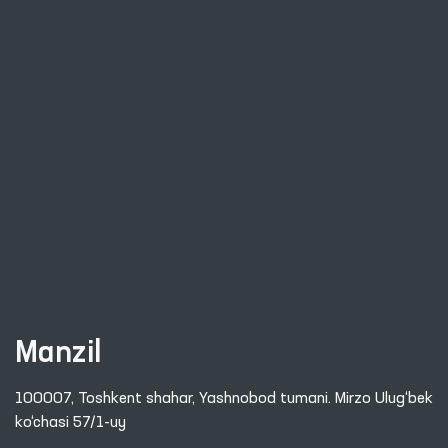
Manzil
100007, Toshkent shahar, Yashnobod tumani. Mirzo Ulug‘bek
ko‘chasi 57/1-uy