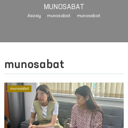
MUNOSABAT
Asosiy
munosabat
munosabat
munosabat
munosabat