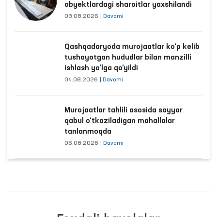
obyektlardagi sharoitlar yaxshilandi
03.08.2026
|
Davomi
Qashqadaryoda murojaatlar ko‘p kelib
tushayotgan hududlar bilan manzilli
ishlash yo‘lga qo‘yildi
04.08.2026
|
Davomi
Murojaatlar tahlili asosida sayyor
qabul o‘tkaziladigan mahallalar
tanlanmoqda
06.08.2026
|
Davomi