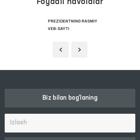
Foydali havolalar
PREZIDENTNING RASMIY
VEB-SAYTI
‹
›
Biz bilan bog'laning