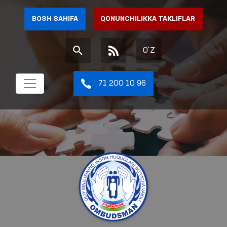
BOSH SAHIFA
QONUNCHILIKKA TAKLIFLAR
O'Z
71 200 10 96