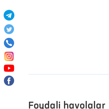
Foydali havolalar