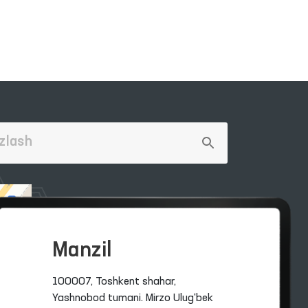
Manzil
100007, Toshkent shahar,
Yashnobod tumani. Mirzo Ulug‘bek