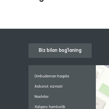
Biz bilan bog'laning
Ombudsman haqida
Axborot xizmati
Nashrlar
Xalqaro hamkorlik