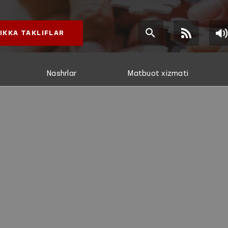
IKKA TAKLIFLAR
Nashrlar
Matbuot xizmati