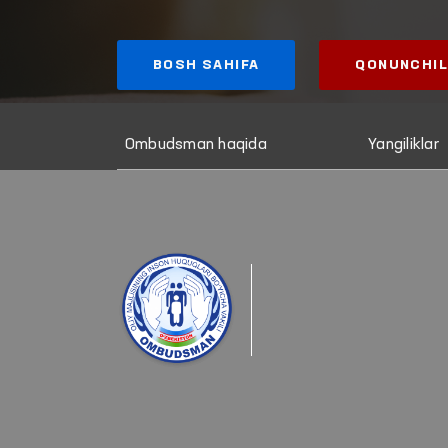
BOSH SAHIFA
QONUNCHIL
Ombudsman haqida
Yangiliklar