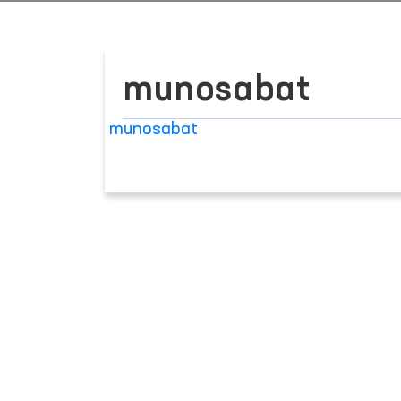
munosabat
munosabat