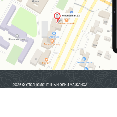
2026 © УПОЛНОМОЧЕННЫЙ ОЛИЙ МАЖЛИСА
РЕСПУБЛИКИ УЗБЕКИСТАН ПО ПРАВАМ ЧЕЛОВЕКА
(ОМБУДСМАН)
 Вы обнаружили ошибку, выделите их и нажмите Ctrl+Enter что бы сообщить