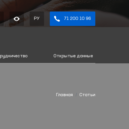
РУ
71 200 10 96
рудничество
Открытые данные
Главная
Статьи