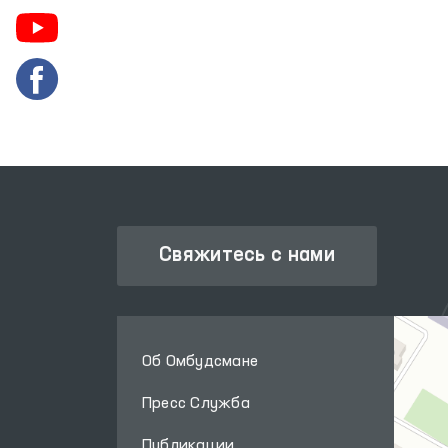
ЕДИНЫЙ ПОРТАЛ ИНТЕРАКТИВНЫХ
АТА
ГОСУДАРСТВЕННЫХ УСЛУГ
Свяжитесь с нами
Об Омбудсмане
Пресс Служба
Публикации