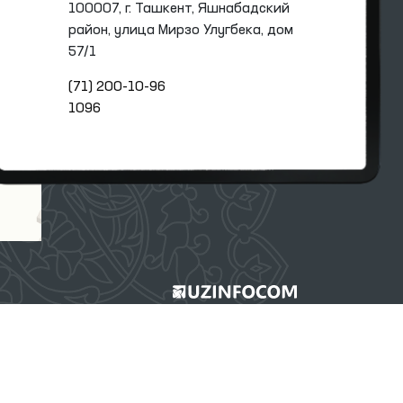
100007, г. Ташкент, Яшнабадский
район, улица Мирзо Улугбека, дом
57/1
(71) 200-10-96
1096
 администрации.