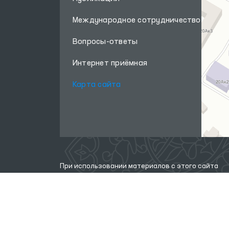
Международное сотрудничество
Вопросы-ответы
Интернет приёмная
Карта сайта
При использовании материалов с этого сайта
ссылка
на сайт
www.ombudsman.uz
обязательна
Внимание! Если