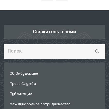
‹
›
Свяжитесь с нами
Об Омбудсмане
Пресс Служба
Публикации