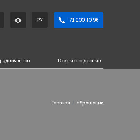
РУ
71 200 10 96
рудничество
Открытые данные
Главная
обращение