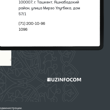
100007, г. Ташкент, Яшнабадский
район, улица Мирзо Улугбека, дом
57/1
(71) 200-10-96
1096
 администрации.