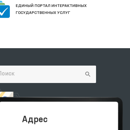
П
ЕДИНЫЙ ПОРТАЛ ИНТЕРАКТИВНЫХ
О
ГОСУДАРСТВЕННЫХ УСЛУГ
Адрес