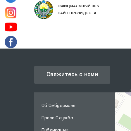
Х
ОФИЦИАЛЬНЫЙ ВЕБ
САЙТ ПРЕЗИДЕНТА
Свяжитесь с нами
Об Омбудсмане
Пресс Служба
Публикации