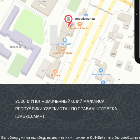
2026 © УПОЛНОМОЧЕННЫЙ ОЛИЙ МАЖЛИСА
РЕСПУБЛИКИ УЗБЕКИСТАН ПО ПРАВАМ ЧЕЛОВЕКА
(ОМБУДСМАН)
 Вы обнаружили ошибку, выделите их и нажмите Ctrl+Enter что бы сообщить