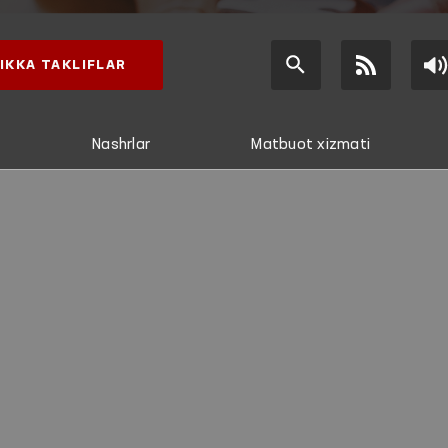
IKKA TAKLIFLAR
Nashrlar
Matbuot xizmati