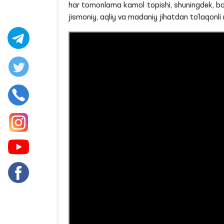
har tomonlama kamol topishi, shuningdek, bola
jismoniy, aqliy va madaniy jihatdan to‘laqonli 