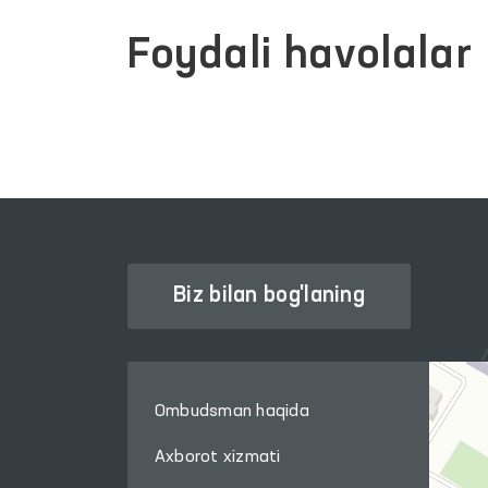
Foydali havolalar
Biz bilan bog'laning
Ombudsman haqida
Axborot xizmati