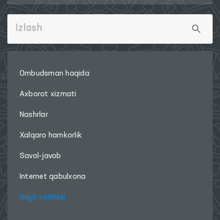
Ombudsman haqida
Axborot xizmati
Nashrlar
Xalqaro hamkorlik
Savol-javob
Internet qabulxona
Sayt xaritasi