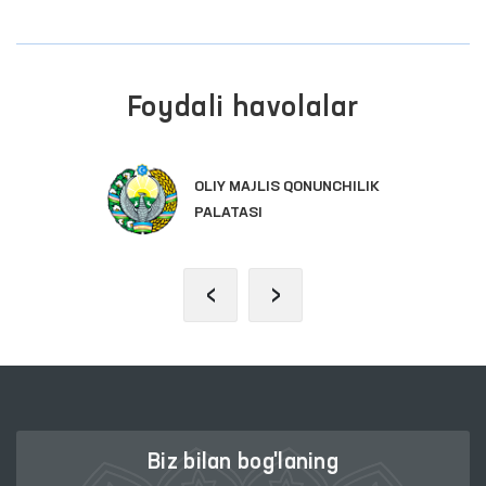
Foydali havolalar
OLIY MAJLIS QONUNCHILIK
PALATASI
‹
›
Biz bilan bog'laning