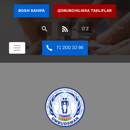
BOSH SAHIFA
QONUNCHILIKKA TAKLIFLAR
O'Z
71 200 10 96