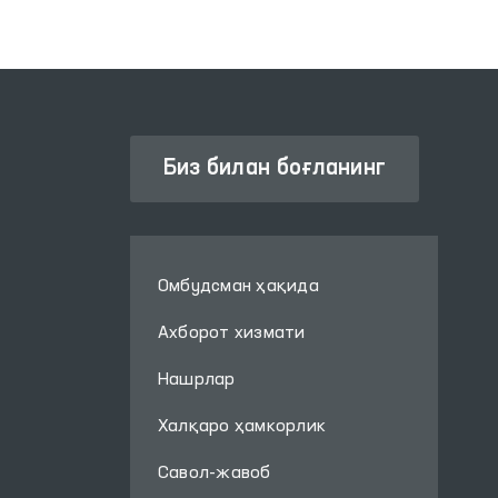
ОЛИЙ МАЖЛИС ҚОНУНЧИЛИК
ПАЛАТАСИ
Биз билан боғланинг
Омбудсман ҳақида
Ахборот хизмати