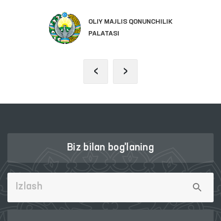
OLIY MAJLIS QONUNCHILIK
PALATASI
‹
›
Biz bilan bog'laning