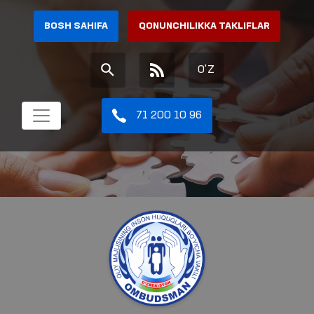
BOSH SAHIFA
QONUNCHILIKKA TAKLIFLAR
O'Z
71 200 10 96