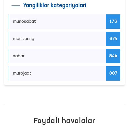
Yangiliklar kategoriyalari
munosabat
176
monitoring
374
xabar
844
murojaat
387
Foydali havolalar