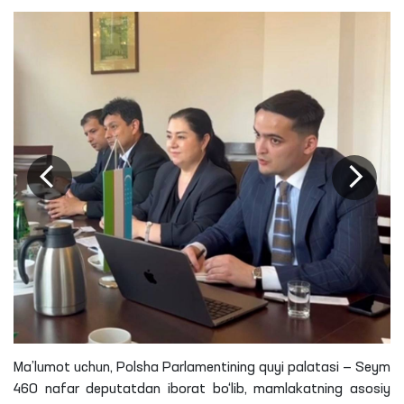
Ma’lumot uchun, Polsha Parlamentining quyi palatasi — Seym
460 nafar deputatdan iborat bo‘lib, mamlakatning asosiy