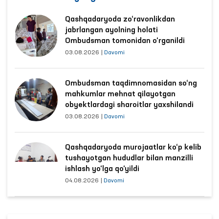
Qashqadaryoda zo‘ravonlikdan
jabrlangan ayolning holati
Ombudsman tomonidan o‘rganildi
03.08.2026
|
Davomi
Ombudsman taqdimnomasidan so‘ng
mahkumlar mehnat qilayotgan
obyektlardagi sharoitlar yaxshilandi
03.08.2026
|
Davomi
Qashqadaryoda murojaatlar ko‘p kelib
tushayotgan hududlar bilan manzilli
ishlash yo‘lga qo‘yildi
04.08.2026
|
Davomi