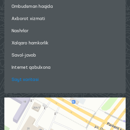
Ombudsman haqida
Axborot xizmati
Nashrlar
Xalqaro hamkorlik
Savol-javob
Internet qabulxona
Sayt xaritasi