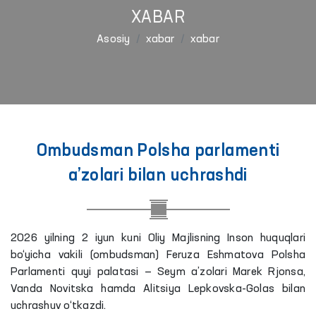
XABAR
Asosiy
xabar
xabar
Ombudsman Polsha parlamenti
a’zolari bilan uchrashdi
2026 yilning 2 iyun kuni Oliy Majlisning Inson huquqlari
bo‘yicha vakili (ombudsman) Feruza Eshmatova Polsha
Parlamenti quyi palatasi — Seym a’zolari Marek Rjonsa,
Vanda Novitska hamda Alitsiya Lepkovska-Golas bilan
uchrashuv o‘tkazdi.