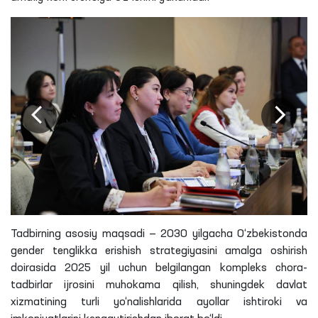
Tadbirning asosiy maqsadi — 2030 yilgacha O‘zbekistonda
gender tenglikka erishish strategiyasini amalga oshirish
doirasida 2025 yil uchun belgilangan kompleks chora-
tadbirlar ijrosini muhokama qilish, shuningdek davlat
xizmatining turli yo‘nalishlarida ayollar ishtiroki va