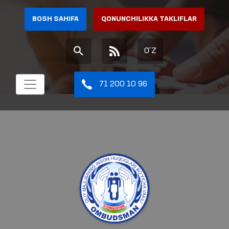
BOSH SAHIFA
QONUNCHILIKKA TAKLIFLAR
O'Z
71 200 10 96