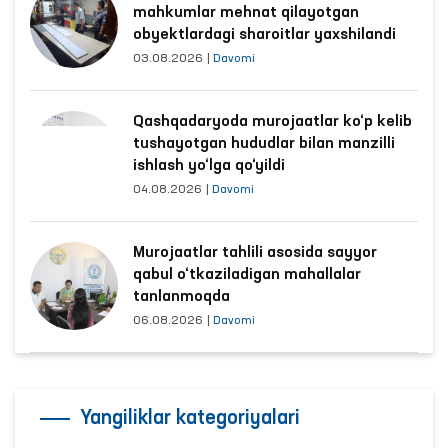
mahkumlar mehnat qilayotgan
obyektlardagi sharoitlar yaxshilandi
03.08.2026
|
Davomi
Qashqadaryoda murojaatlar ko‘p kelib
tushayotgan hududlar bilan manzilli
ishlash yo‘lga qo‘yildi
04.08.2026
|
Davomi
Murojaatlar tahlili asosida sayyor
qabul o‘tkaziladigan mahallalar
tanlanmoqda
06.08.2026
|
Davomi
Yangiliklar kategoriyalari