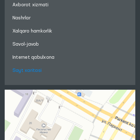
Axborot xizmati
Nashrlar
Xalqaro hamkorlik
Savol-javob
Internet qabulxona
Sayt xaritasi