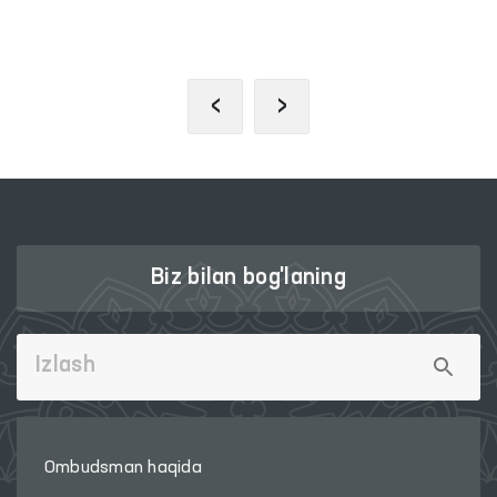
PORTALI
‹
›
Biz bilan bog'laning
Ombudsman haqida