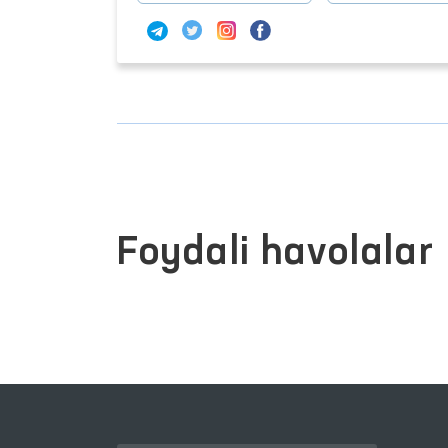
Foydali havolalar