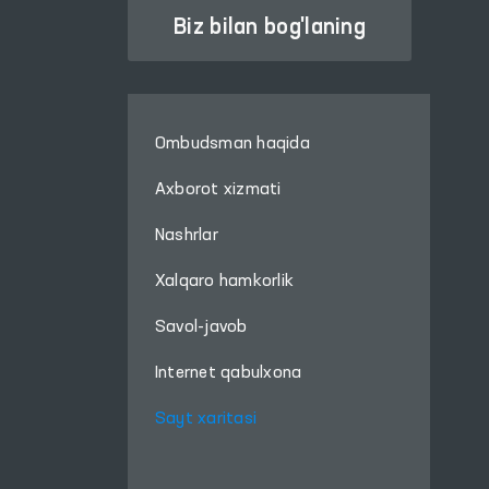
Biz bilan bog'laning
Ombudsman haqida
Axborot xizmati
Nashrlar
Xalqaro hamkorlik
Savol-javob
Internet qabulxona
Sayt xaritasi