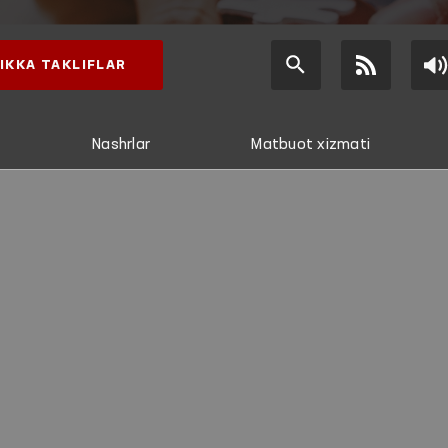
IKKA TAKLIFLAR
Nashrlar
Matbuot xizmati