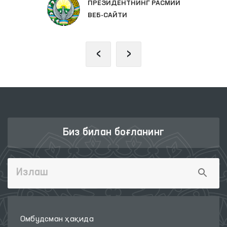
ПРЕЗИДЕНТНИНГ РАСМИЙ
ВЕБ-САЙТИ
‹
›
Биз билан боғланинг
Омбудсман ҳақида