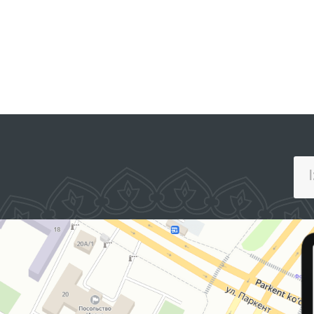
JAMOAVIY MUROJAATLAR
PORTALI