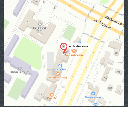
Manzil