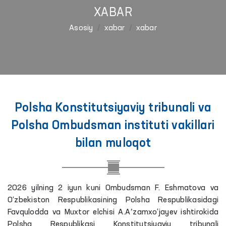
XABAR
Asosiy
xabar
xabar
Polsha Konstitutsiyaviy tribunali va
Polsha Ombudsman instituti vakillari
bilan muloqot
2026 yilning 2 iyun kuni Ombudsman F. Eshmatova va
O‘zbekiston Respublikasining Polsha Respublikasidagi
Favqulodda va Muxtor elchisi A.Aʼzamxo‘jayev ishtirokida
Polsha Respublikasi Konstitutsiyaviy tribunali