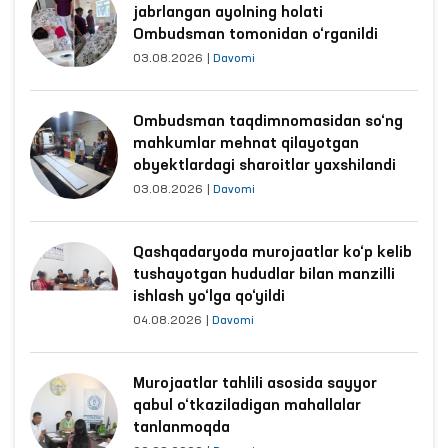
jabrlangan ayolning holati
Ombudsman tomonidan o‘rganildi
03.08.2026
|
Davomi
Ombudsman taqdimnomasidan so‘ng
mahkumlar mehnat qilayotgan
obyektlardagi sharoitlar yaxshilandi
03.08.2026
|
Davomi
Qashqadaryoda murojaatlar ko‘p kelib
tushayotgan hududlar bilan manzilli
ishlash yo‘lga qo‘yildi
04.08.2026
|
Davomi
Murojaatlar tahlili asosida sayyor
qabul o‘tkaziladigan mahallalar
tanlanmoqda