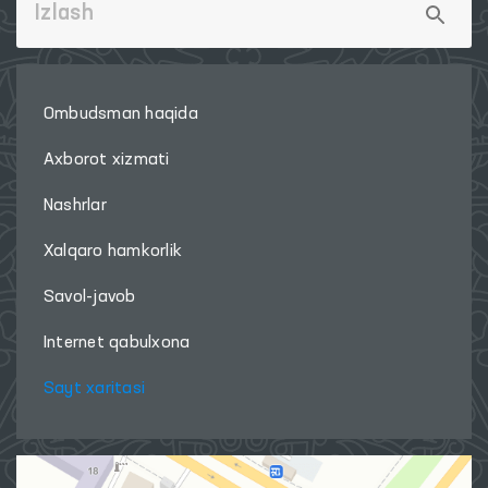
Ombudsman haqida
Axborot xizmati
Nashrlar
Xalqaro hamkorlik
Savol-javob
Internet qabulxona
Sayt xaritasi