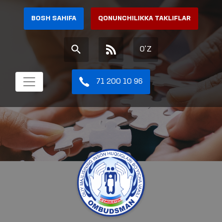
BOSH SAHIFA
QONUNCHILIKKA TAKLIFLAR
O'Z
71 200 10 96