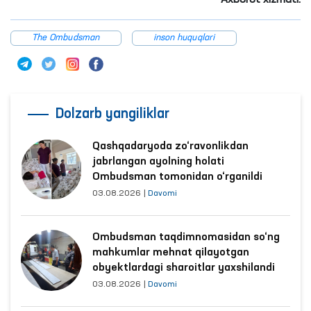
The Ombudsman
inson huquqlari
Dolzarb yangiliklar
Qashqadaryoda zo‘ravonlikdan
jabrlangan ayolning holati
Ombudsman tomonidan o‘rganildi
03.08.2026
|
Davomi
Ombudsman taqdimnomasidan so‘ng
mahkumlar mehnat qilayotgan
obyektlardagi sharoitlar yaxshilandi
03.08.2026
|
Davomi