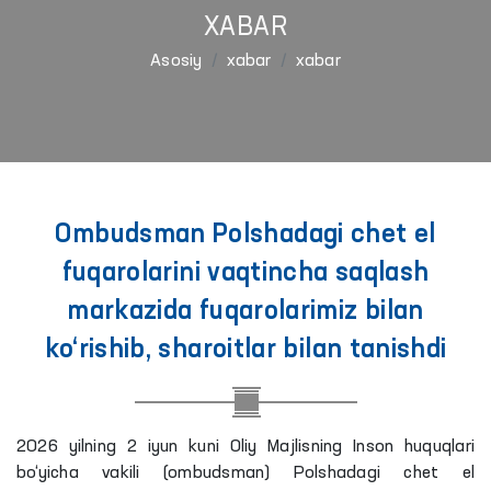
XABAR
Asosiy
xabar
xabar
Ombudsman Polshadagi chet el
fuqarolarini vaqtincha saqlash
markazida fuqarolarimiz bilan
ko‘rishib, sharoitlar bilan tanishdi
2026 yilning 2 iyun kuni Oliy Majlisning Inson huquqlari
bo‘yicha vakili (ombudsman) Polshadagi chet el