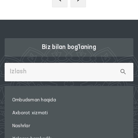
Biz bilan bog'laning
Ombudsman haqida
Axborot xizmati
Nashrlar