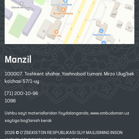
Manzil
100007, Toshkent shahar, Yashnobod tumani. Mirzo Ulug‘bek
ko‘chasi 57/1-uy
(71) 200-10-96
1096
Ushbu sayt materiallaridan foydalanganda,
www.ombudsman.uz
saytiga bog'lanish kerak
2026 © O'ZBEKISTON RESPUBLIKASI OLIY MAJLISINING INSON