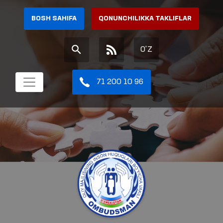
BOSH SAHIFA
QONUNCHILIKKA TAKLIFLAR
O'Z
71 200 10 96