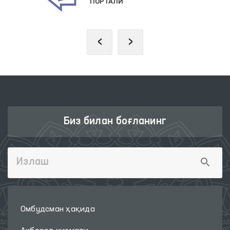
ПОРТАЛИ
‹
›
Биз билан боғланинг
Омбудсман ҳақида