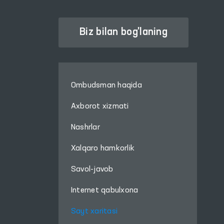
Biz bilan bog'laning
Ombudsman haqida
Axborot xizmati
Nashrlar
Xalqaro hamkorlik
Savol-javob
Internet qabulxona
Sayt xaritasi