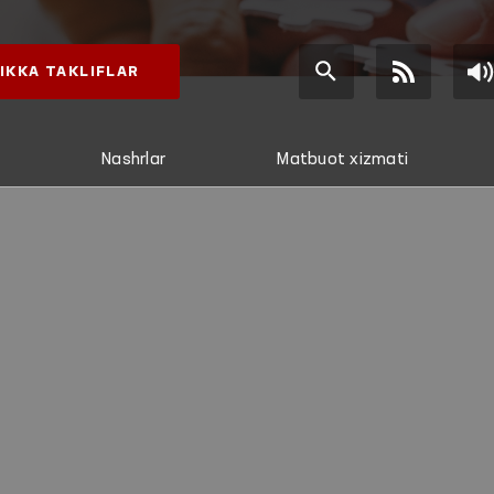
IKKA TAKLIFLAR
Nashrlar
Matbuot xizmati