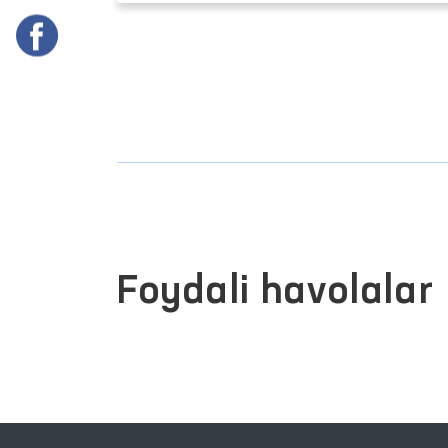
Foydali havolalar