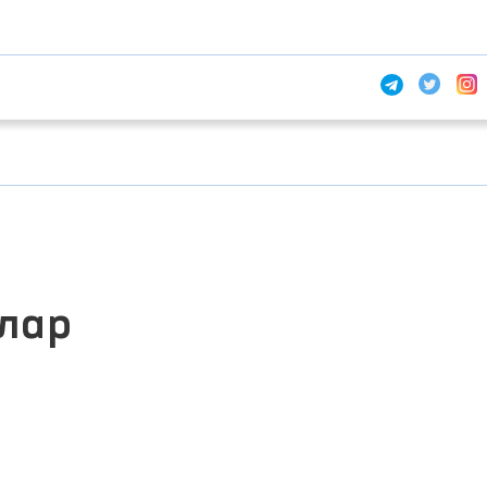
лар
ИНТЕРАКТИВ ДАВЛАТ ХИЗМАТЛАРИ
ЯГОНА ПОРТАЛИ