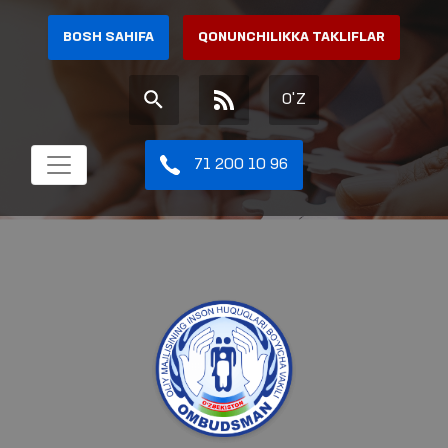
BOSH SAHIFA
QONUNCHILIKKA TAKLIFLAR
O'Z
71 200 10 96