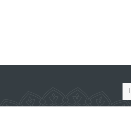
JAMOAVIY MUROJAATLAR
PORTALI