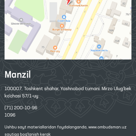
Manzil
100007, Toshkent shahar, Yashnobod tumani. Mirzo Ulug‘bek
ko‘chasi 57/1-uy
(71) 200-10-96
1096
Ushbu sayt materiallaridan foydalanganda,
www.ombudsman.uz
saytiga bog'lanish kerak