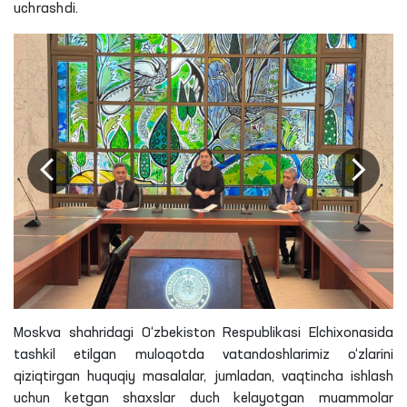
uchrashdi.
Moskva
shahridagi
O‘zbekiston Respublikasi Elchixonasida
tashkil etilgan muloqotda vatandoshlarimiz o‘zlarini
qiziqtirgan huquqiy masalalar, jumladan, vaqtincha ishlash
uchun ketgan shaxslar duch kelayotgan muammolar