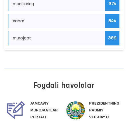
monitoring
374
xabar
844
murojaat
389
Foydali havolalar
JAMOAVIY
PREZIDENTNING
MUROJAATLAR
RASMIY
PORTALI
VEB-SAYTI