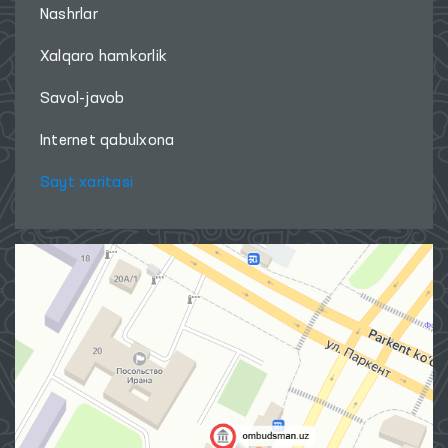
Nashrlar
Xalqaro hamkorlik
Savol-javob
Internet qabulxona
Sayt xaritasi