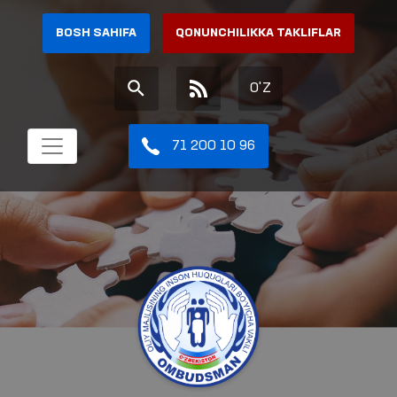
BOSH SAHIFA
QONUNCHILIKKA TAKLIFLAR
O'Z
71 200 10 96