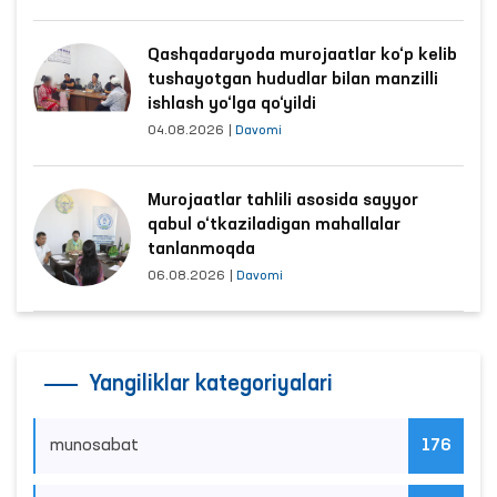
Qashqadaryoda murojaatlar ko‘p kelib
tushayotgan hududlar bilan manzilli
ishlash yo‘lga qo‘yildi
04.08.2026
|
Davomi
Murojaatlar tahlili asosida sayyor
qabul o‘tkaziladigan mahallalar
tanlanmoqda
06.08.2026
|
Davomi
Yangiliklar kategoriyalari
munosabat
176