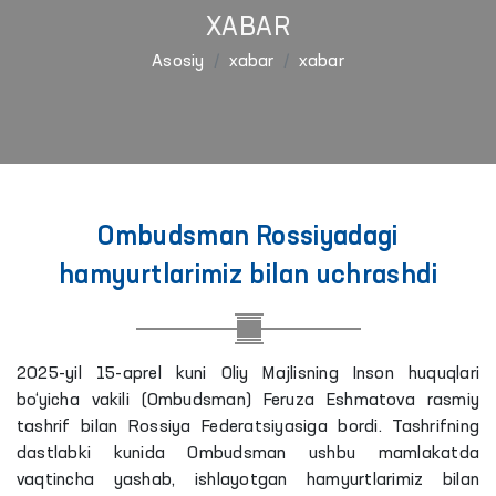
XABAR
Asosiy
xabar
xabar
Ombudsman Rossiyadagi
hamyurtlarimiz bilan uchrashdi
2025-yil 15-aprel kuni Oliy Majlisning Inson huquqlari
bo‘yicha vakili (Ombudsman) Feruza Eshmatova rasmiy
tashrif bilan Rossiya Federatsiyasiga bordi. Tashrifning
dastlabki kunida Ombudsman ushbu mamlakatda
vaqtincha yashab, ishlayotgan hamyurtlarimiz bilan