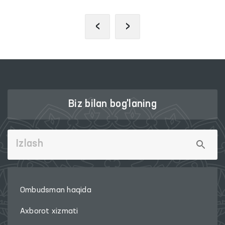
‹
›
Biz bilan bog'laning
Ombudsman haqida
Axborot xizmati