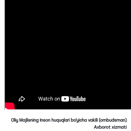
Oliy Majlisning Inson huquqlari bo‘yicha vakili (ombudsman)
Axborot xizmati