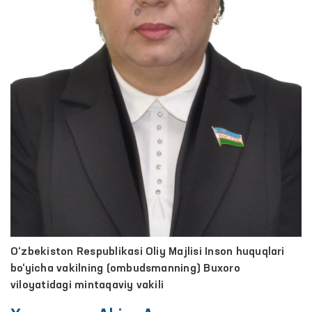
O‘zbekiston Respublikasi Oliy Majlisi Inson huquqlari
bo‘yicha vakilning (ombudsmanning) Buxoro
viloyatidagi mintaqaviy vakili