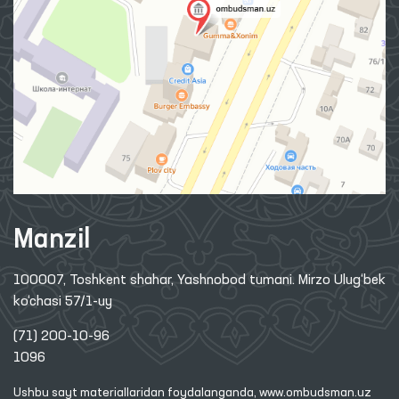
Manzil
100007, Toshkent shahar, Yashnobod tumani. Mirzo Ulug‘bek
ko‘chasi 57/1-uy
(71) 200-10-96
1096
Ushbu sayt materiallaridan foydalanganda,
www.ombudsman.uz