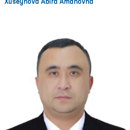
Xuseynova Abira Amanovna