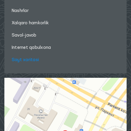
Nashrlar
Xalqaro hamkorlik
Savol-javob
Internet qabulxona
Sayt xaritasi