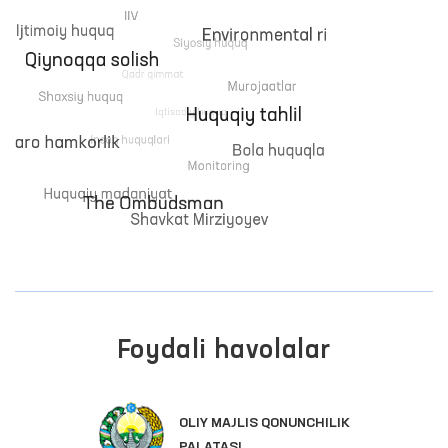
Foydali havolalar
OLIY MAJLIS QONUNCHILIK
PALATASI