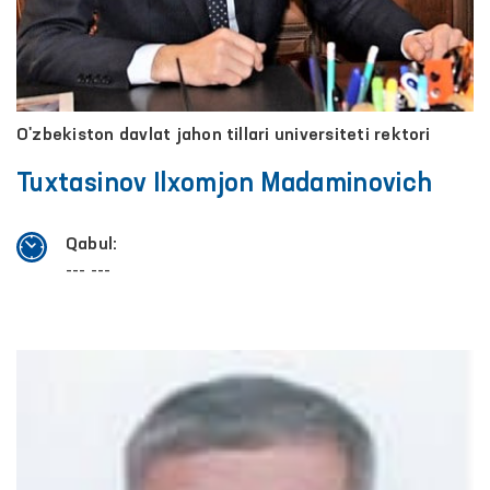
O'zbekiston davlat jahon tillari universiteti rektori
Tuxtasinov Ilxomjon Madaminovich
Qabul:
--- ---