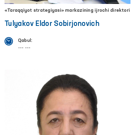
«Taraqqiyot strategiyasi» markazining ijrochi direktori
Tulyakov Eldor Sobirjonovich
Qabul:
--- ---