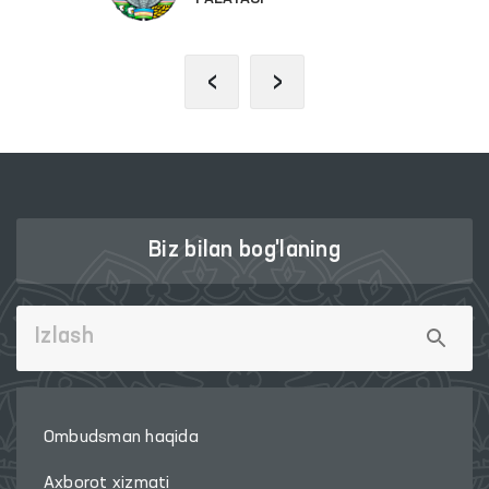
‹
›
Biz bilan bog'laning
Ombudsman haqida
Axborot xizmati