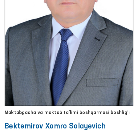
Maktabgacha va maktab ta’limi boshqarmasi boshlig‘i
Bektemirov Xamro Solayevich