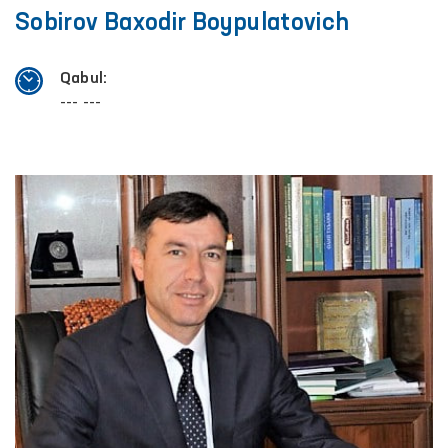
Sobirov Baxodir Boypulatovich
Qabul:
--- ---