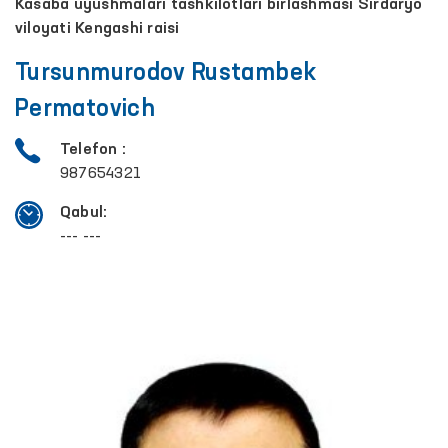
Kasaba uyushmalari tashkilotlari birlashmasi Sirdaryo
viloyati Kengashi raisi
Tursunmurodov Rustambek
Permatovich
Telefon :
987654321
Qabul:
--- ---