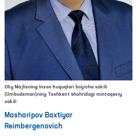
Oliy Majlisning Inson huquqlari bo`yicha vakili
(Ombudsman)ning Toshkent shahridagi mintaqaviy
vakili
Masharipov Baxtiyar
Reimbergenovich