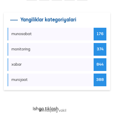
Yangiliklar kategoriyalari
munosabat
176
monitoring
374
xabar
844
murojaat
388