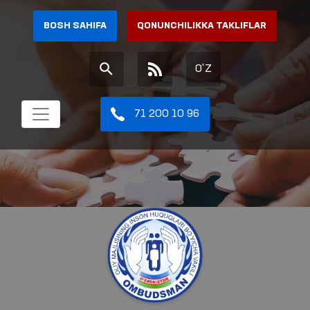
BOSH SAHIFA
QONUNCHILIKKA TAKLIFLAR
O'Z
71 200 10 96