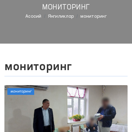
МОНИТОРИНГ
Aсосий
Янгиликлар
мониторинг
мониторинг
мониторинг