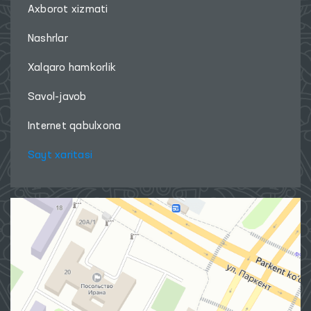
Axborot xizmati
Nashrlar
Xalqaro hamkorlik
Savol-javob
Internet qabulxona
Sayt xaritasi