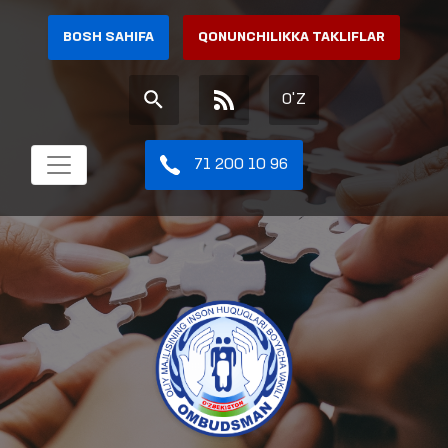
BOSH SAHIFA
QONUNCHILIKKA TAKLIFLAR
O'Z
71 200 10 96