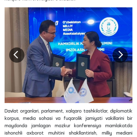
Davlat organlari, parlament, xalqaro tashkilotlar, diplomatik
korpus, media sohasi va fuqarolik jamiyati vakillarini bir
maydonda jamlagan mazkur konferensiya mamlakatda
ishonchli axborot muhitini shakllantirish, milliy mediani