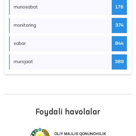
munosabat
176
monitoring
374
xabar
844
murojaat
389
Foydali havolalar
OLIY MAJLIS QONUNCHILIK