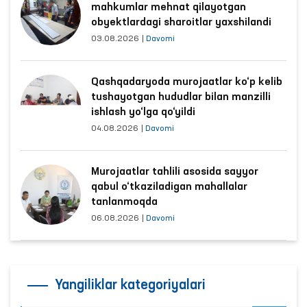
mahkumlar mehnat qilayotgan
obyektlardagi sharoitlar yaxshilandi
03.08.2026
|
Davomi
Qashqadaryoda murojaatlar ko‘p kelib
tushayotgan hududlar bilan manzilli
ishlash yo‘lga qo‘yildi
04.08.2026
|
Davomi
Murojaatlar tahlili asosida sayyor
qabul o‘tkaziladigan mahallalar
tanlanmoqda
06.08.2026
|
Davomi
Yangiliklar kategoriyalari