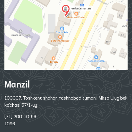
Manzil
100007, Toshkent shahar, Yashnobod tumani. Mirzo Ulug‘bek
ko‘chasi 57/1-uy
(71) 200-10-96
1096