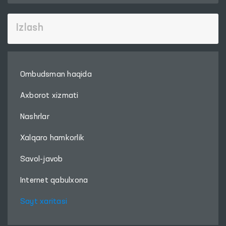
Ombudsman haqida
Axborot xizmati
Nashrlar
Xalqaro hamkorlik
Savol-javob
Internet qabulxona
Sayt xaritasi