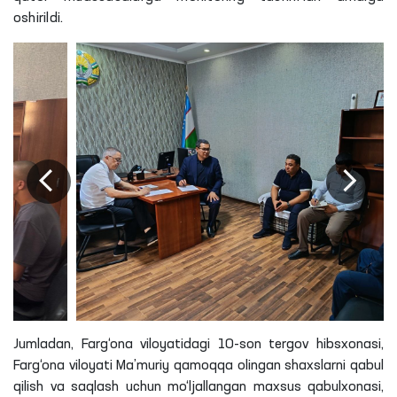
oshirildi.
Jumladan, Farg‘ona viloyatidagi 10-son tergov hibsxonasi,
Farg‘ona viloyati Ma’muriy qamoqqa olingan shaxslarni qabul
qilish va saqlash uchun mo‘ljallangan maxsus qabulxonasi,