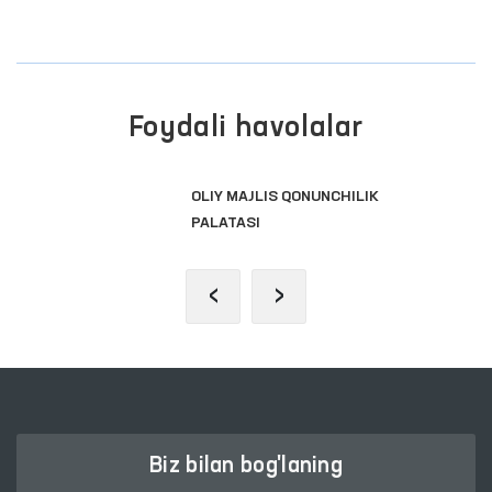
Foydali havolalar
OLIY MAJLIS QONUNCHILIK
PALATASI
‹
›
Biz bilan bog'laning