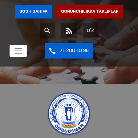
BOSH SAHIFA
QONUNCHILIKKA TAKLIFLAR
O'Z
71 200 10 96