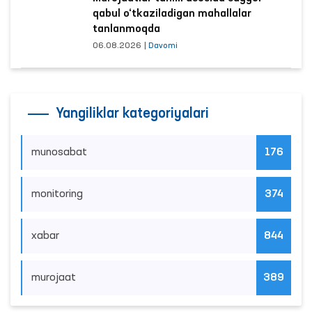
qabul o‘tkaziladigan mahallalar
tanlanmoqda
06.08.2026
|
Davomi
Yangiliklar kategoriyalari
munosabat
176
monitoring
374
xabar
844
murojaat
389