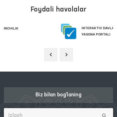
Foydali havolalar
INTERAKTIV DAVLAT XIZMATLARI
YAGONA PORTALI
‹
›
Biz bilan bog'laning