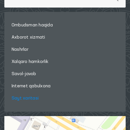
Ombudsman haqida
Axborot xizmati
Nashrlar
Xalqaro hamkorlik
Savol-javob
Internet qabulxona
Sayt xaritasi