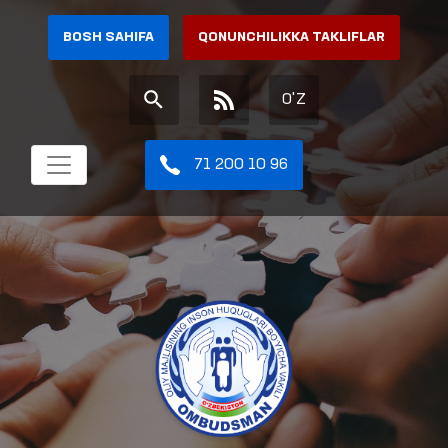
BOSH SAHIFA
QONUNCHILIKKA TAKLIFLAR
O'Z
71 200 10 96