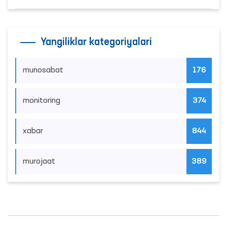
Yangiliklar kategoriyalari
munosabat
176
monitoring
374
xabar
844
murojaat
389