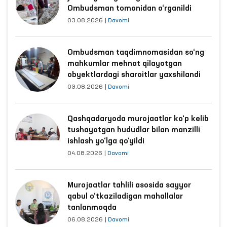
03.08.2026
|
Davomi
Ombudsman taqdimnomasidan so‘ng
mahkumlar mehnat qilayotgan
obyektlardagi sharoitlar yaxshilandi
03.08.2026
|
Davomi
Qashqadaryoda murojaatlar ko‘p kelib
tushayotgan hududlar bilan manzilli
ishlash yo‘lga qo‘yildi
04.08.2026
|
Davomi
Murojaatlar tahlili asosida sayyor
qabul o‘tkaziladigan mahallalar
tanlanmoqda
06.08.2026
|
Davomi