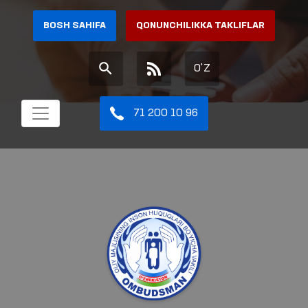
BOSH SAHIFA
QONUNCHILIKKA TAKLIFLAR
O'Z
71 200 10 96