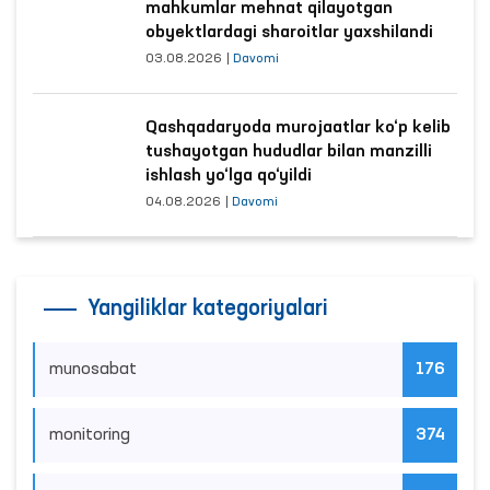
mahkumlar mehnat qilayotgan
obyektlardagi sharoitlar yaxshilandi
03.08.2026
|
Davomi
Qashqadaryoda murojaatlar ko‘p kelib
tushayotgan hududlar bilan manzilli
ishlash yo‘lga qo‘yildi
04.08.2026
|
Davomi
Yangiliklar kategoriyalari
munosabat
176
monitoring
374