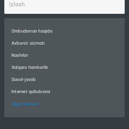
Ombudsman haqida
Axborot xizmati
Nashrlar
Xalqaro hamkorlik
Savol-javob
Internet qabulxona
Sayt xaritasi