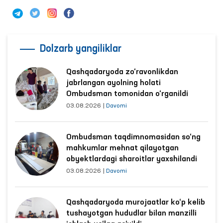
Dolzarb yangiliklar
Qashqadaryoda zo‘ravonlikdan
jabrlangan ayolning holati
Ombudsman tomonidan o‘rganildi
03.08.2026
|
Davomi
Ombudsman taqdimnomasidan so‘ng
mahkumlar mehnat qilayotgan
obyektlardagi sharoitlar yaxshilandi
03.08.2026
|
Davomi
Qashqadaryoda murojaatlar ko‘p kelib
tushayotgan hududlar bilan manzilli