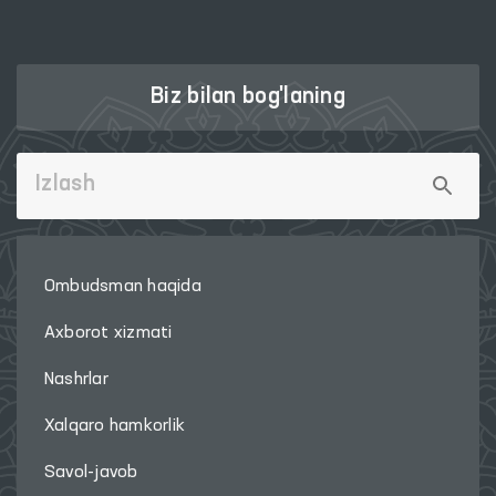
Biz bilan bog'laning
Ombudsman haqida
Axborot xizmati
Nashrlar
Xalqaro hamkorlik
Savol-javob