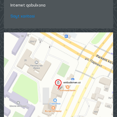
Internet qabulxona
Sayt xaritasi