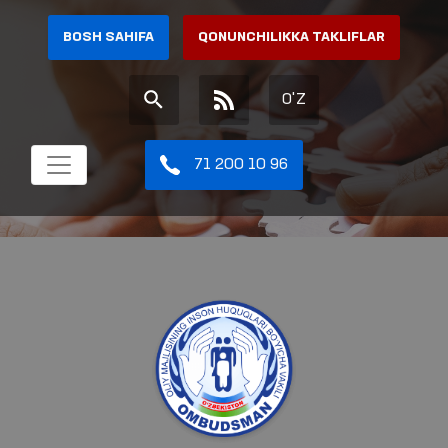
BOSH SAHIFA
QONUNCHILIKKA TAKLIFLAR
O'Z
71 200 10 96