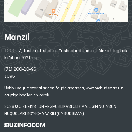
Manzil
100007, Toshkent shahar, Yashnobod tumani. Mirzo Ulug‘bek
ko‘chasi 57/1-uy
(71) 200-10-96
1096
Ushbu sayt materiallaridan foydalanganda,
www.ombudsman.uz
saytiga bog'lanish kerak
2026 © O'ZBEKISTON RESPUBLIKASI OLIY MAJLISINING INSON
HUQUQLARI BO'YICHA VAKILI (OMBUDSMAN)