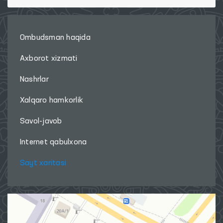
Ombudsman haqida
Axborot xizmati
Nashrlar
Xalqaro hamkorlik
Savol-javob
Internet qabulxona
Sayt xaritasi