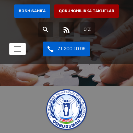
BOSH SAHIFA
QONUNCHILIKKA TAKLIFLAR
O'Z
71 200 10 96