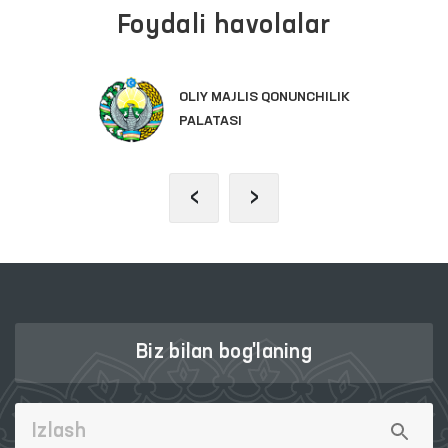
Foydali havolalar
OLIY MAJLIS QONUNCHILIK
PALATASI
‹
›
Biz bilan bog'laning