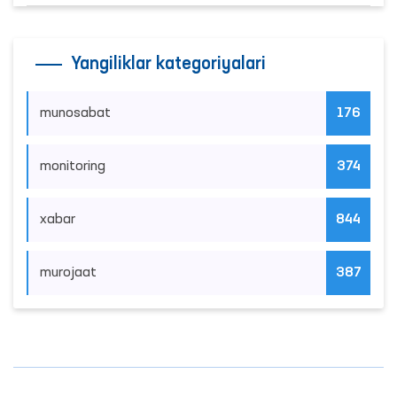
Yangiliklar kategoriyalari
munosabat
176
monitoring
374
xabar
844
murojaat
387