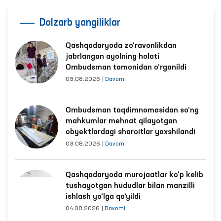
Dolzarb yangiliklar
Qashqadaryoda zo‘ravonlikdan
jabrlangan ayolning holati
Ombudsman tomonidan o‘rganildi
03.08.2026
|
Davomi
Ombudsman taqdimnomasidan so‘ng
mahkumlar mehnat qilayotgan
obyektlardagi sharoitlar yaxshilandi
03.08.2026
|
Davomi
Qashqadaryoda murojaatlar ko‘p kelib
tushayotgan hududlar bilan manzilli
ishlash yo‘lga qo‘yildi
04.08.2026
|
Davomi