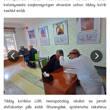
koloniyasida saqlanayotgan shaxslar uchun tibbiy ko‘rik
tashkil etildi.
Tibbiy ko‘rikka LOR, nevropatolog, okulist va jarroh
shifokorlari jalb etildi. Shuningdek, qo‘shimcha tekshiruv