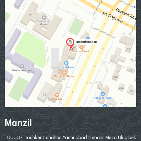
Manzil
100007, Toshkent shahar, Yashnobod tumani. Mirzo Ulug‘bek