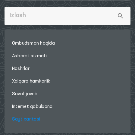
Ombudsman haqida
Axborot xizmati
Nashrlar
Xalqaro hamkorlik
Savol-javob
Internet qabulxona
Sayt xaritasi