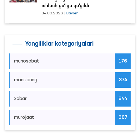
ishlash yo‘lga qo‘yildi
04.08.2026
|
Davomi
Yangiliklar kategoriyalari
munosabat
176
monitoring
374
xabar
844
murojaat
387