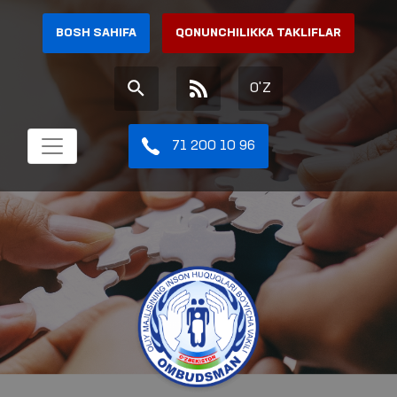
BOSH SAHIFA
QONUNCHILIKKA TAKLIFLAR
O'Z
71 200 10 96