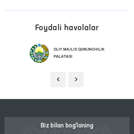
Foydali havolalar
OLIY MAJLIS QONUNCHILIK
PALATASI
‹
›
Biz bilan bog'laning