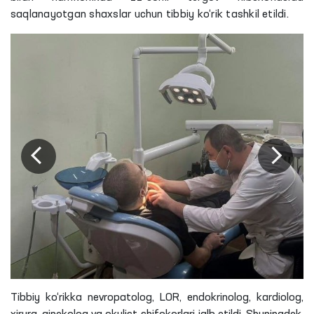
saqlanayotgan shaxslar uchun tibbiy ko‘rik tashkil etildi.
Tibbiy ko‘rikka nevropatolog, LOR, endokrinolog, kardiolog,