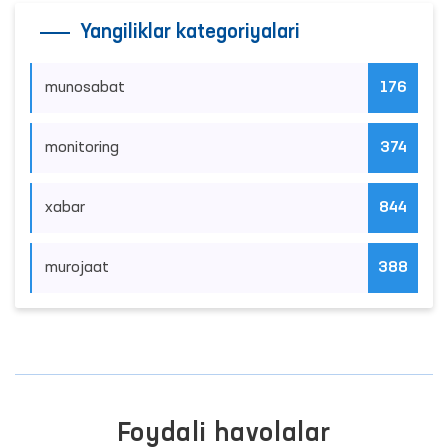
Yangiliklar kategoriyalari
munosabat
176
monitoring
374
xabar
844
murojaat
388
Foydali havolalar