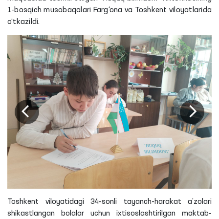
1-bosqich musobaqalari Farg‘ona va Toshkent viloyatlarida
o‘tkazildi.
Toshkent viloyatidagi 34-sonli tayanch-harakat a’zolari
shikastlangan bolalar uchun ixtisoslashtirilgan maktab-