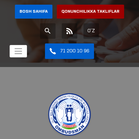
BOSH SAHIFA
QONUNCHILIKKA TAKLIFLAR
O'Z
71 200 10 96