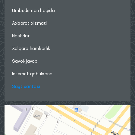
Ombudsman haqida
Axborot xizmati
Nashrlar
Xalqaro hamkorlik
Savol-javob
Internet qabulxona
Sayt xaritasi