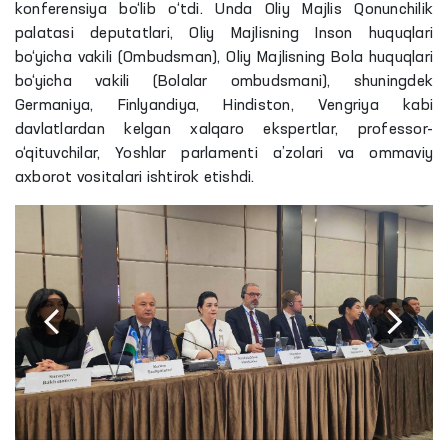
konferensiya bo‘lib o‘tdi. Unda Oliy Majlis Qonunchilik
palatasi deputatlari, Oliy Majlisning Inson huquqlari
bo‘yicha vakili (Ombudsman), Oliy Majlisning Bola huquqlari
bo‘yicha vakili (Bolalar ombudsmani), shuningdek
Germaniya, Finlyandiya, Hindiston, Vengriya kabi
davlatlardan kelgan xalqaro ekspertlar, professor-
o‘qituvchilar, Yoshlar parlamenti a’zolari va ommaviy
axborot vositalari ishtirok etishdi.