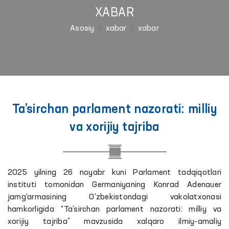
XABAR
Asosiy
xabar
xabar
Ta’sirchan parlament nazorati: milliy
va xorijiy tajriba
2025 yilning 26 noyabr kuni Parlament tadqiqotlari
instituti tomonidan Germaniyaning Konrad Adenauer
jamg‘armasining O‘zbekistondagi vakolatxonasi
hamkorligida “Ta’sirchan parlament nazorati: milliy va
xorijiy tajriba” mavzusida xalqaro ilmiy-amaliy