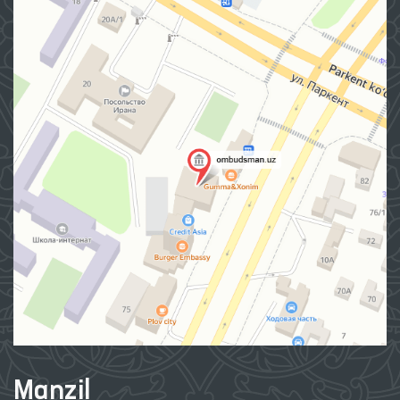
Manzil