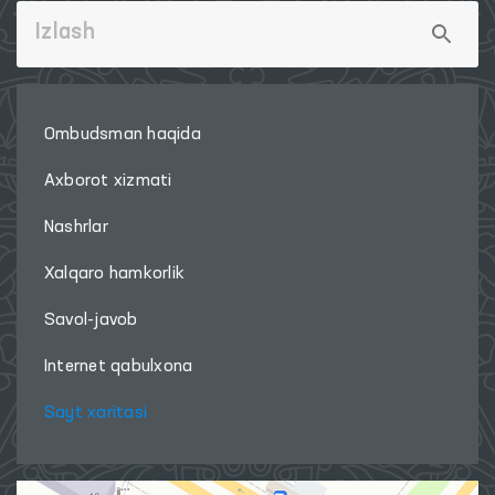
Ombudsman haqida
Axborot xizmati
Nashrlar
Xalqaro hamkorlik
Savol-javob
Internet qabulxona
Sayt xaritasi