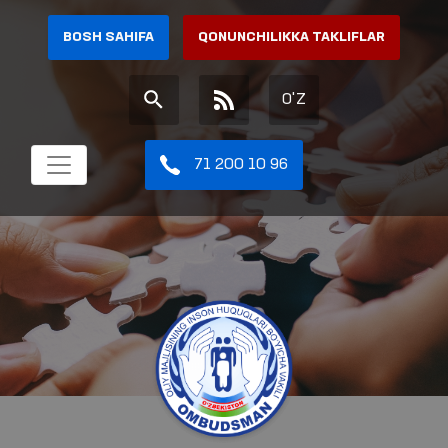
BOSH SAHIFA
QONUNCHILIKKA TAKLIFLAR
O'Z
71 200 10 96