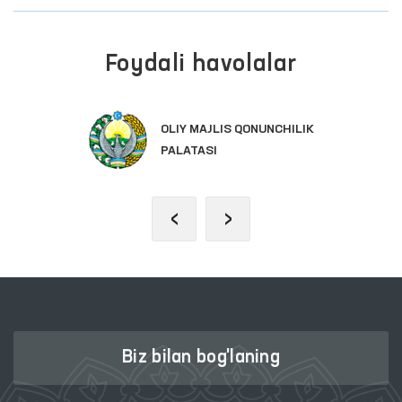
Foydali havolalar
OLIY MAJLIS QONUNCHILIK
PALATASI
‹
›
Biz bilan bog'laning