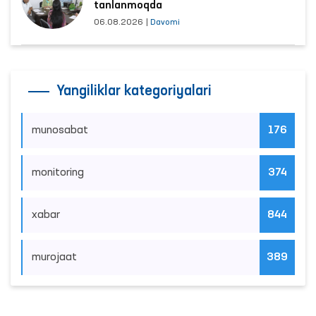
tanlanmoqda
06.08.2026
|
Davomi
Yangiliklar kategoriyalari
munosabat
176
monitoring
374
xabar
844
murojaat
389