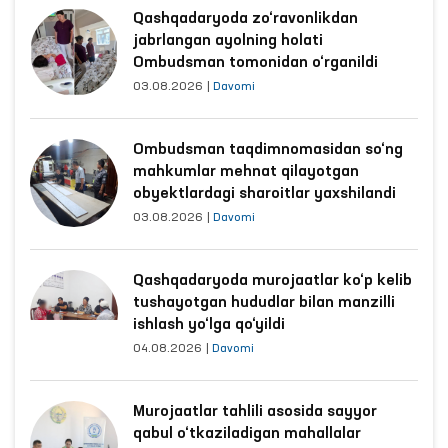
Qashqadaryoda zo‘ravonlikdan
jabrlangan ayolning holati
Ombudsman tomonidan o‘rganildi
03.08.2026
|
Davomi
Ombudsman taqdimnomasidan so‘ng
mahkumlar mehnat qilayotgan
obyektlardagi sharoitlar yaxshilandi
03.08.2026
|
Davomi
Qashqadaryoda murojaatlar ko‘p kelib
tushayotgan hududlar bilan manzilli
ishlash yo‘lga qo‘yildi
04.08.2026
|
Davomi
Murojaatlar tahlili asosida sayyor
qabul o‘tkaziladigan mahallalar