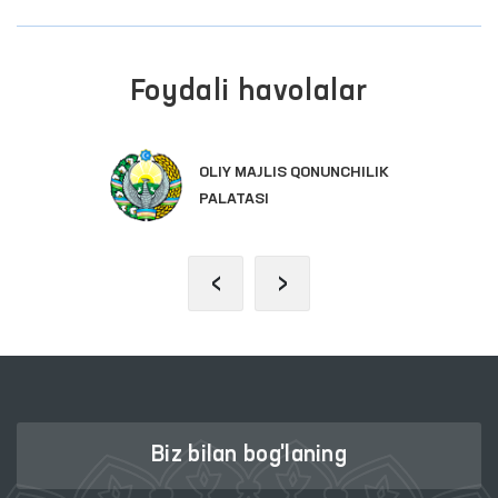
Foydali havolalar
OLIY MAJLIS QONUNCHILIK
PALATASI
‹
›
Biz bilan bog'laning