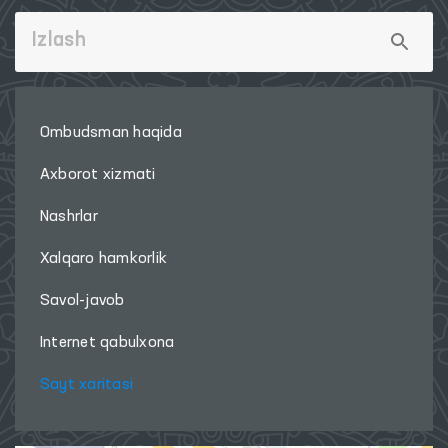
Ombudsman haqida
Axborot xizmati
Nashrlar
Xalqaro hamkorlik
Savol-javob
Internet qabulxona
Sayt xaritasi