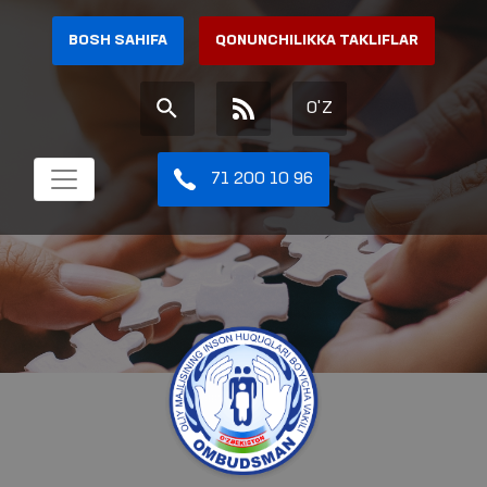
BOSH SAHIFA
QONUNCHILIKKA TAKLIFLAR
O'Z
71 200 10 96