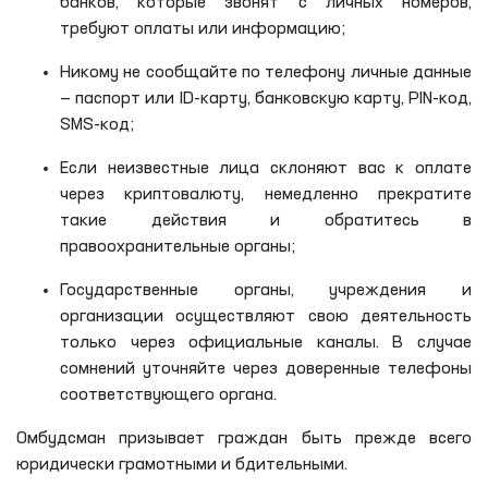
банков, которые звонят с личных номеров,
требуют оплаты или информацию;
Никому не сообщайте по телефону личные данные
— паспорт или ID-карту, банковскую карту, PIN-код,
SMS-код;
Если неизвестные лица склоняют вас к оплате
через криптовалюту, немедленно прекратите
такие действия и обратитесь в
правоохранительные органы;
Государственные органы, учреждения и
организации осуществляют свою деятельность
только через официальные каналы. В случае
сомнений уточняйте через доверенные телефоны
соответствующего органа.
Омбудсман призывает граждан быть прежде всего
юридически грамотными и бдительными.