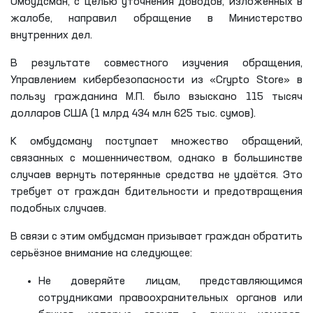
Омбудсман, с целью уточнения доводов, изложенных в
жалобе, направил обращение в Министерство
внутренних дел.
В результате совместного изучения обращения,
Управлением кибербезопасности из «Crypto Store» в
пользу гражданина М.П. было взыскано 115 тысяч
долларов США (1 млрд 434 млн 625 тыс. сумов).
К омбудсману поступает множество обращений,
связанных с мошенничеством, однако в большинстве
случаев вернуть потерянные средства не удаётся. Это
требует от граждан бдительности и предотвращения
подобных случаев.
В связи с этим омбудсман призывает граждан обратить
серьёзное внимание на следующее:
Не доверяйте лицам, представляющимся
сотрудниками правоохранительных органов или