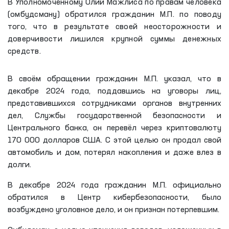
В Уполномоченному Олий Мажлиса по правам человека
(омбудсману) обратился гражданин М.П. по поводу
того, что в результате своей неосторожности и
доверчивости лишился крупной суммы денежных
средств.
В своём обращении гражданин М.П. указал, что в
декабре 2024 года, поддавшись на уговоры лиц,
представившихся сотрудниками органов внутренних
дел, Службы государственной безопасности и
Центрального банка, он перевёл через криптовалюту
170 000 долларов США. С этой целью он продал свой
автомобиль и дом, потерял накопления и даже влез в
долги.
В декабре 2024 года гражданин М.П. официально
обратился в Центр кибербезопасности, было
возбуждено уголовное дело, и он признан потерпевшим.