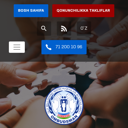
BOSH SAHIFA
QONUNCHILIKKA TAKLIFLAR
O'Z
71 200 10 96