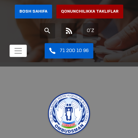
BOSH SAHIFA
QONUNCHILIKKA TAKLIFLAR
O'Z
71 200 10 96