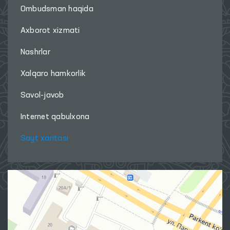
Ombudsman haqida
Axborot xizmati
Nashrlar
Xalqaro hamkorlik
Savol-javob
Internet qabulxona
Sayt xaritasi