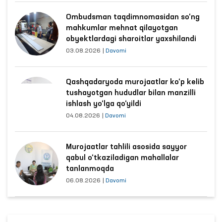
Ombudsman taqdimnomasidan so‘ng
mahkumlar mehnat qilayotgan
obyektlardagi sharoitlar yaxshilandi
03.08.2026
|
Davomi
Qashqadaryoda murojaatlar ko‘p kelib
tushayotgan hududlar bilan manzilli
ishlash yo‘lga qo‘yildi
04.08.2026
|
Davomi
Murojaatlar tahlili asosida sayyor
qabul o‘tkaziladigan mahallalar
tanlanmoqda
06.08.2026
|
Davomi