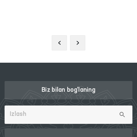
JAMOAVIY MUROJAATLAR
PORTALI
‹
›
Biz bilan bog'laning