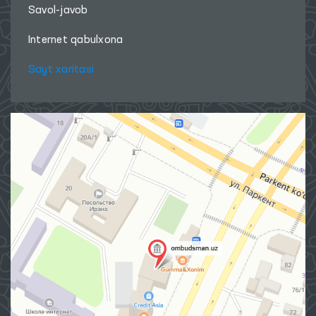
Savol-javob
Internet qabulxona
Sayt xaritasi