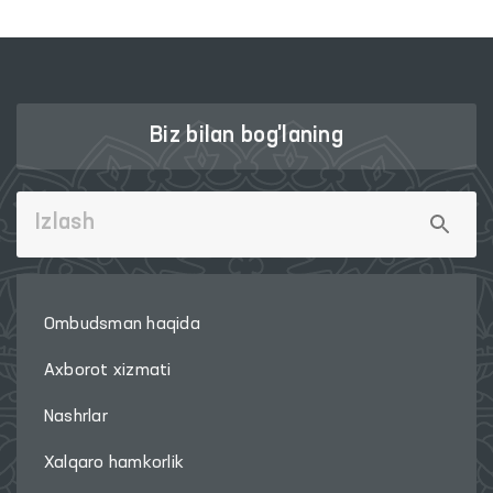
Biz bilan bog'laning
Ombudsman haqida
Axborot xizmati
Nashrlar
Xalqaro hamkorlik