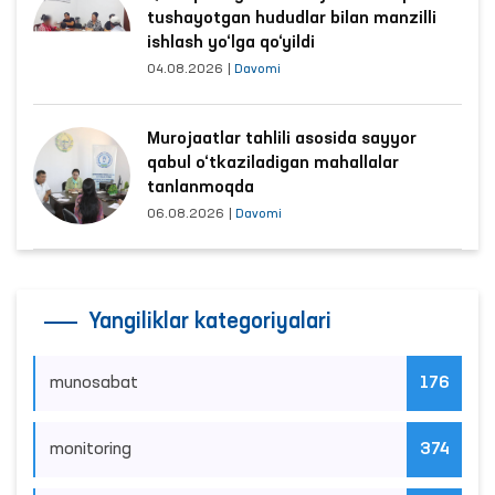
tushayotgan hududlar bilan manzilli
ishlash yo‘lga qo‘yildi
04.08.2026
|
Davomi
Murojaatlar tahlili asosida sayyor
qabul o‘tkaziladigan mahallalar
tanlanmoqda
06.08.2026
|
Davomi
Yangiliklar kategoriyalari
munosabat
176
monitoring
374