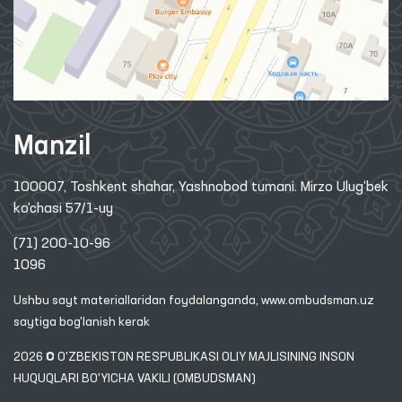
Manzil
100007, Toshkent shahar, Yashnobod tumani. Mirzo Ulug‘bek
ko‘chasi 57/1-uy
(71) 200-10-96
1096
Ushbu sayt materiallaridan foydalanganda,
www.ombudsman.uz
saytiga bog'lanish kerak
2026 © O'ZBEKISTON RESPUBLIKASI OLIY MAJLISINING INSON
HUQUQLARI BO'YICHA VAKILI (OMBUDSMAN)