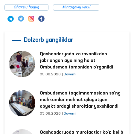
Shaxsiy huquq
Mintaqaviy vakil
Dolzarb yangiliklar
Qashqadaryoda zo‘ravonlikdan
jabrlangan ayolning holati
Ombudsman tomonidan o‘rganildi
03.08.2026
|
Davomi
Ombudsman taqdimnomasidan so‘ng
mahkumlar mehnat qilayotgan
obyektlardagi sharoitlar yaxshilandi
03.08.2026
|
Davomi
Qashqadaryoda murojaatlar ko‘p kelib