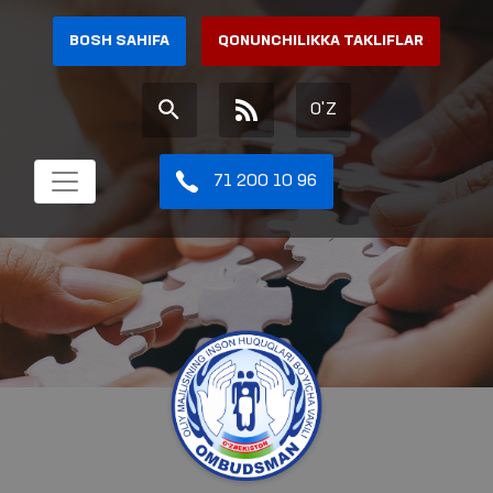
BOSH SAHIFA
QONUNCHILIKKA TAKLIFLAR
O'Z
71 200 10 96