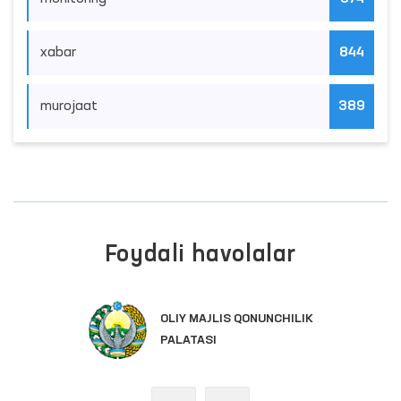
xabar
844
murojaat
389
Foydali havolalar
OLIY MAJLIS QONUNCHILIK
PALATASI