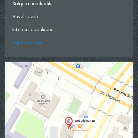
Xalqaro hamkorlik
Savol-javob
Internet qabulxona
Sayt xaritasi