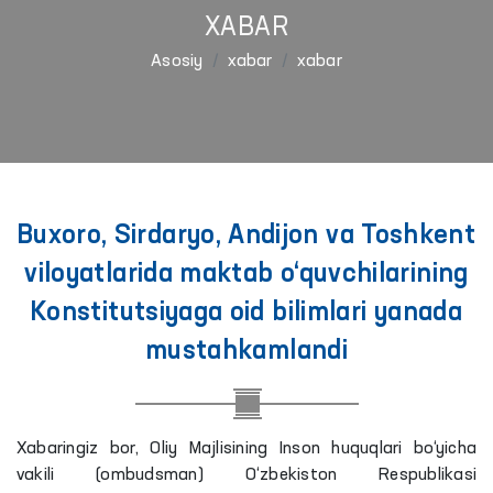
XABAR
Asosiy
xabar
xabar
Buxoro, Sirdaryo, Andijon va Toshkent
viloyatlarida maktab o‘quvchilarining
Konstitutsiyaga oid bilimlari yanada
mustahkamlandi
Xabaringiz bor, Oliy Majlisining Inson huquqlari bo‘yicha
vakili (ombudsman) O‘zbekiston Respublikasi