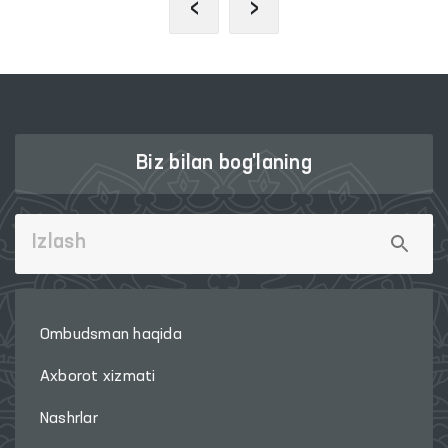
‹
›
Biz bilan bog'laning
Ombudsman haqida
Axborot xizmati
Nashrlar