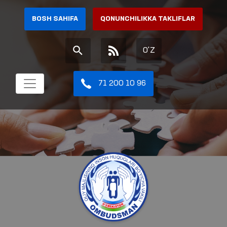
BOSH SAHIFA
QONUNCHILIKKA TAKLIFLAR
O'Z
71 200 10 96