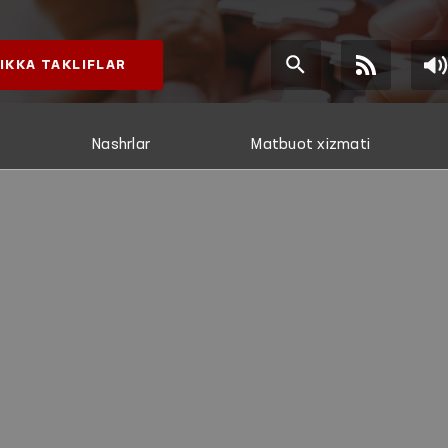
IKKA TAKLIFLAR
Nashrlar
Matbuot xizmati