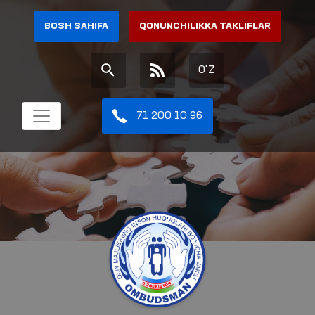
BOSH SAHIFA
QONUNCHILIKKA TAKLIFLAR
O'Z
71 200 10 96