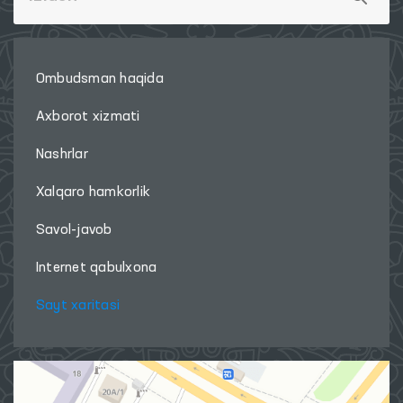
Ombudsman haqida
Axborot xizmati
Nashrlar
Xalqaro hamkorlik
Savol-javob
Internet qabulxona
Sayt xaritasi