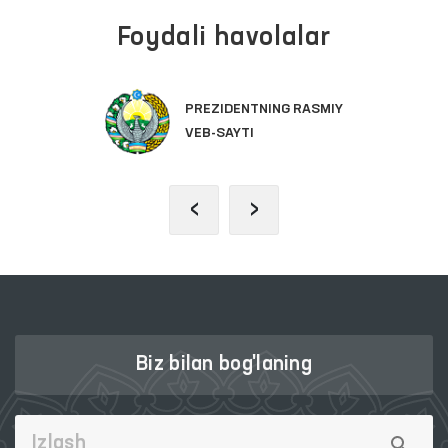
Foydali havolalar
PREZIDENTNING RASMIY
VEB-SAYTI
‹
›
Biz bilan bog'laning