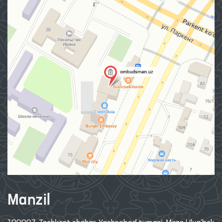
Manzil