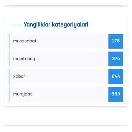
Yangiliklar kategoriyalari
munosabat
176
monitoring
374
xabar
844
murojaat
389