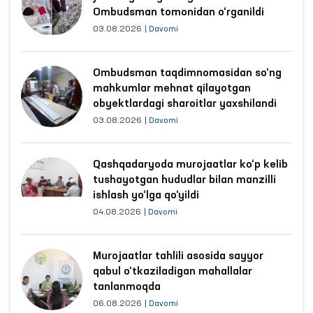
Ombudsman tomonidan o‘rganildi
03.08.2026
|
Davomi
Ombudsman taqdimnomasidan so‘ng
mahkumlar mehnat qilayotgan
obyektlardagi sharoitlar yaxshilandi
03.08.2026
|
Davomi
Qashqadaryoda murojaatlar ko‘p kelib
tushayotgan hududlar bilan manzilli
ishlash yo‘lga qo‘yildi
04.08.2026
|
Davomi
Murojaatlar tahlili asosida sayyor
qabul o‘tkaziladigan mahallalar
tanlanmoqda
06.08.2026
|
Davomi