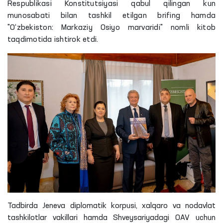
Respublikasi Konstitutsiyasi qabul qilingan kun
munosabati bilan tashkil etilgan brifing hamda
"O‘zbekiston: Markaziy Osiyo marvaridi" nomli kitob
taqdimotida ishtirok etdi.
Tadbirda
Jeneva
diplomatik korpusi, xalqaro va nodavlat
tashkilotlar vakillari hamda Shveysariyadagi OAV uchun