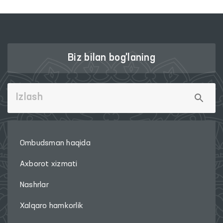
Biz bilan bog'laning
Ombudsman haqida
Axborot xizmati
Nashrlar
Xalqaro hamkorlik