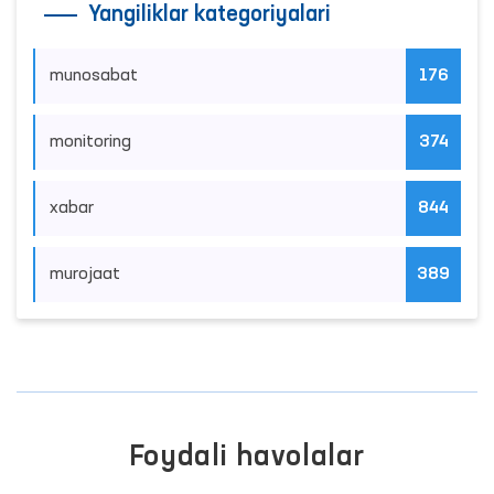
Yangiliklar kategoriyalari
munosabat
176
monitoring
374
xabar
844
murojaat
389
Foydali havolalar