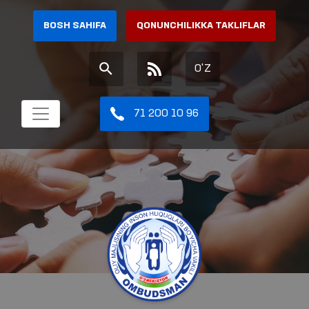
BOSH SAHIFA
QONUNCHILIKKA TAKLIFLAR
O'Z
71 200 10 96