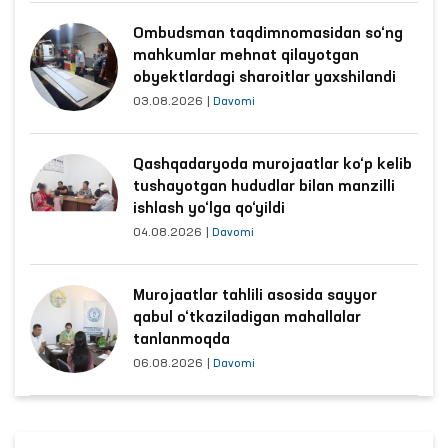
Ombudsman taqdimnomasidan so‘ng
mahkumlar mehnat qilayotgan
obyektlardagi sharoitlar yaxshilandi
03.08.2026
|
Davomi
Qashqadaryoda murojaatlar ko‘p kelib
tushayotgan hududlar bilan manzilli
ishlash yo‘lga qo‘yildi
04.08.2026
|
Davomi
Murojaatlar tahlili asosida sayyor
qabul o‘tkaziladigan mahallalar
tanlanmoqda
06.08.2026
|
Davomi