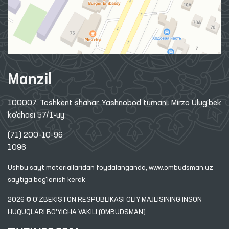
Manzil
100007, Toshkent shahar, Yashnobod tumani. Mirzo Ulug‘bek
ko‘chasi 57/1-uy
(71) 200-10-96
1096
Ushbu sayt materiallaridan foydalanganda,
www.ombudsman.uz
saytiga bog'lanish kerak
2026 © O'ZBEKISTON RESPUBLIKASI OLIY MAJLISINING INSON
HUQUQLARI BO'YICHA VAKILI (OMBUDSMAN)