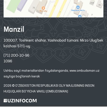
Manzil
100007, Toshkent shahar, Yashnobod tumani. Mirzo Ulug‘bek
ko‘chasi 57/1-uy
(71) 200-10-96
1096
Ushbu sayt materiallaridan foydalanganda,
www.ombudsman.uz
saytiga bog'lanish kerak
2026 © O'ZBEKISTON RESPUBLIKASI OLIY MAJLISINING INSON
HUQUQLARI BO'YICHA VAKILI (OMBUDSMAN)