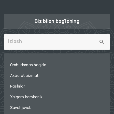
Biz bilan bog'laning
Ombudsman haqida
Axborot xizmati
Nashrlar
Xalqaro hamkorlik
Savol-javob