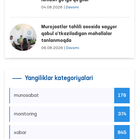
04.08.2026
|
Davomi
Murojaatlar tahlili asosida sayyor
qabul o‘tkaziladigan mahallalar
tanlanmoqda
06.08.2026
|
Davomi
Yangiliklar kategoriyalari
munosabat
176
monitoring
374
xabar
845