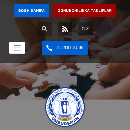
BOSH SAHIFA
QONUNCHILIKKA TAKLIFLAR
O'Z
71 200 10 96