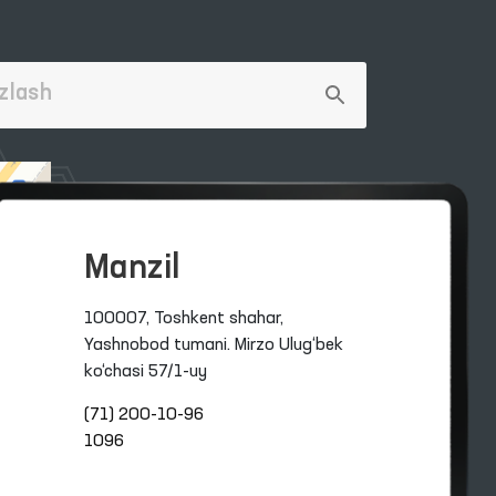
Manzil
100007, Toshkent shahar,
Yashnobod tumani. Mirzo Ulug‘bek
ko‘chasi 57/1-uy
(71) 200-10-96
1096