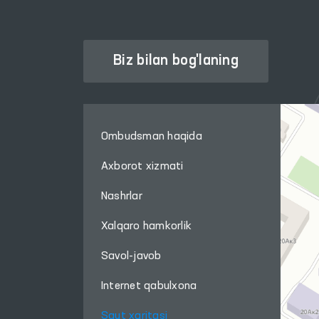
Biz bilan bog'laning
Ombudsman haqida
Axborot xizmati
Nashrlar
Xalqaro hamkorlik
Savol-javob
Internet qabulxona
Sayt xaritasi