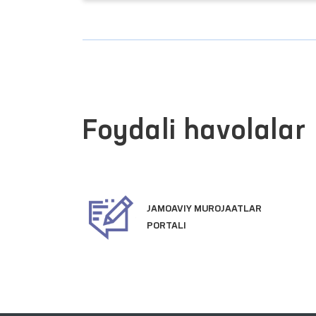
Foydali havolalar
JAMOAVIY MUROJAATLAR
ATLARI
PORTALI