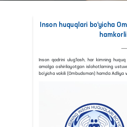
Inson huquqlari bo‘yicha Omb
hamkorlik
Inson qadrini ulug‘lash, har kimning huquq
amalga oshirilayotgan islohotlarning ustuvo
bo‘yicha vakili (Ombudsman) hamda Adliya va