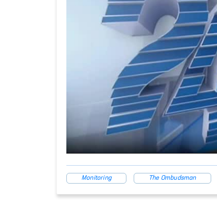
Monitoring
The Ombudsman