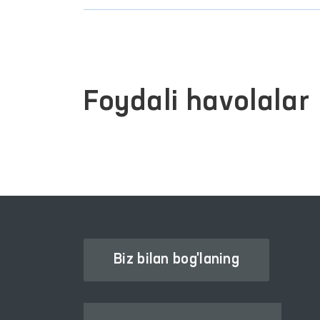
Foydali havolalar
Biz bilan bog'laning