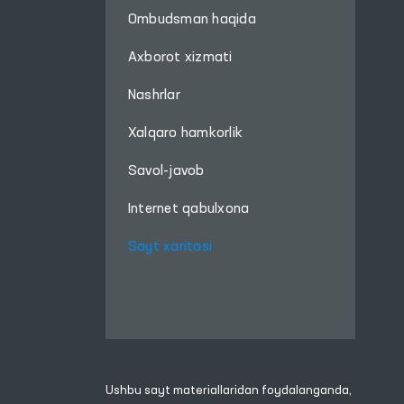
Ombudsman haqida
Axborot xizmati
Nashrlar
Xalqaro hamkorlik
Savol-javob
Internet qabulxona
Sayt xaritasi
Ushbu sayt materiallaridan foydalanganda,