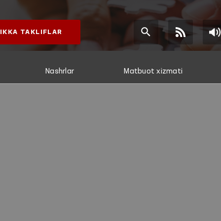
IKKA TAKLIFLAR
Nashrlar
Matbuot xizmati