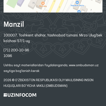
Manzil
100007, Toshkent shahar, Yashnobod tumani. Mirzo Ulug‘bek
ko‘chasi 57/1-uy
(71) 200-10-96
1096
Ushbu sayt materiallaridan foydalanganda,
www.ombudsman.uz
saytiga bog'lanish kerak
2026 © O'ZBEKISTON RESPUBLIKASI OLIY MAJLISINING INSON
HUQUQLARI BO'YICHA VAKILI (OMBUDSMAN)