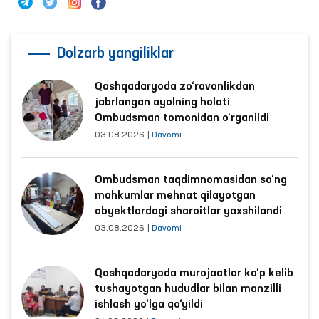
Dolzarb yangiliklar
Qashqadaryoda zo‘ravonlikdan
jabrlangan ayolning holati
Ombudsman tomonidan o‘rganildi
03.08.2026
|
Davomi
Ombudsman taqdimnomasidan so‘ng
mahkumlar mehnat qilayotgan
obyektlardagi sharoitlar yaxshilandi
03.08.2026
|
Davomi
Qashqadaryoda murojaatlar ko‘p kelib
tushayotgan hududlar bilan manzilli
ishlash yo‘lga qo‘yildi