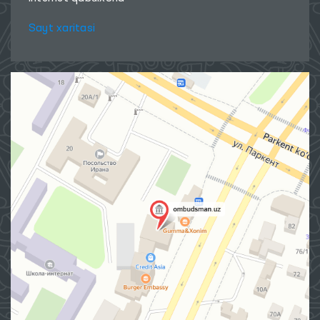
Sayt xaritasi