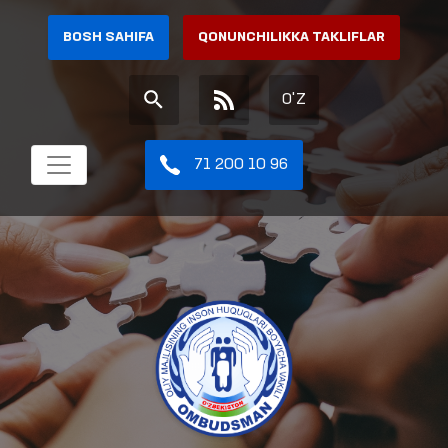
BOSH SAHIFA
QONUNCHILIKKA TAKLIFLAR
O'Z
71 200 10 96