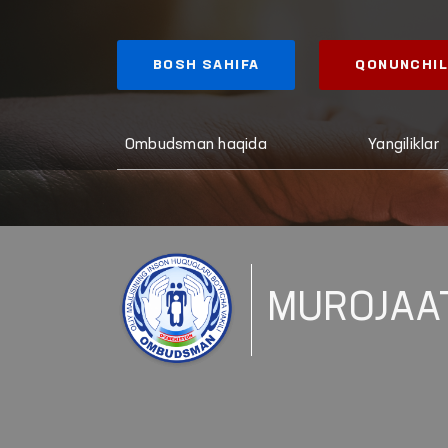
BOSH SAHIFA
QONUNCHIL
Ombudsman haqida
Yangiliklar
MUROJAA