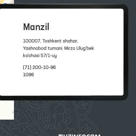
Manzil
100007, Toshkent shahar,
Yashnobod tumani. Mirzo Ulug‘bek
ko‘chasi 57/1-uy
(71) 200-10-96
1096