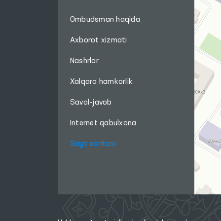
Ombudsman haqida
Axborot xizmati
Nashrlar
Xalqaro hamkorlik
Savol-javob
Internet qabulxona
Sayt xaritasi