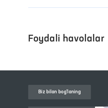
Foydali havolalar
Biz bilan bog'laning