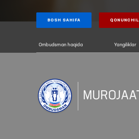
BOSH SAHIFA
QONUNCHIL
Ombudsman haqida
Yangiliklar
MUROJAA