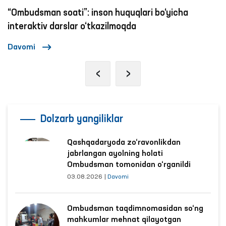
“Ombudsman soati”: inson huquqlari bo‘yicha
interaktiv darslar o‘tkazilmoqda
Davomi
‹
›
Dolzarb yangiliklar
Qashqadaryoda zo‘ravonlikdan
jabrlangan ayolning holati
Ombudsman tomonidan o‘rganildi
03.08.2026
|
Davomi
Ombudsman taqdimnomasidan so‘ng
mahkumlar mehnat qilayotgan