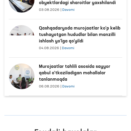
obyektlardagi sharoitlar yaxshilandi
03.08.2026
|
Davomi
Qashqadaryoda murojaatlar ko‘p kelib
tushayotgan hududlar bilan manzilli
ishlash yo‘lga qo‘yildi
04.08.2026
|
Davomi
Murojaatlar tahlili asosida sayyor
qabul o‘tkaziladigan mahallalar
tanlanmoqda
06.08.2026
|
Davomi