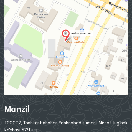
Manzil
100007, Toshkent shahar, Yashnobod tumani. Mirzo Ulug‘bek
ko‘chasi 57/1-uy