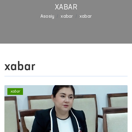
XABAR
Asosiy
xabar
xabar
xabar
xabar