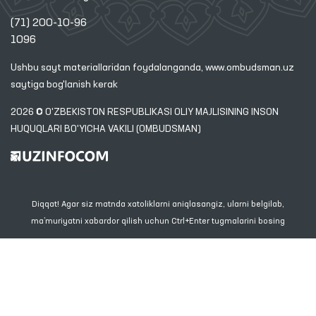
(71) 200-10-96
1096
Ushbu sayt materiallaridan foydalanganda,
www.ombudsman.uz
saytiga bog'lanish kerak
2026 © O'ZBEKISTON RESPUBLIKASI OLIY MAJLISINING INSON
HUQUQLARI BO'YICHA VAKILI (OMBUDSMAN)
Diqqat! Agar siz matnda xatoliklarni aniqlasangiz, ularni belgilab,
ma’muriyatni xabardor qilish uchun Ctrl+Enter tugmalarini bosing