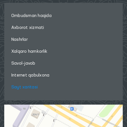
Ombudsman haqida
Axborot xizmati
Nashrlar
Xalqaro hamkorlik
Savol-javob
Internet qabulxona
Sayt xaritasi