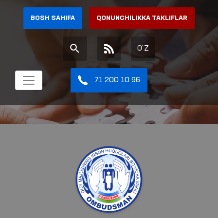
BOSH SAHIFA
QONUNCHILIKKA TAKLIFLAR
O'Z
71 200 10 96