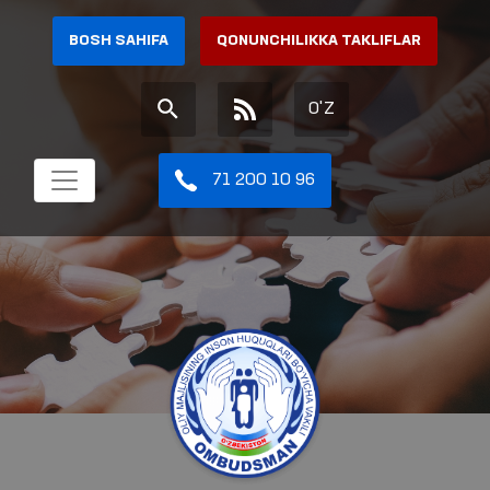
BOSH SAHIFA
QONUNCHILIKKA TAKLIFLAR
O'Z
71 200 10 96