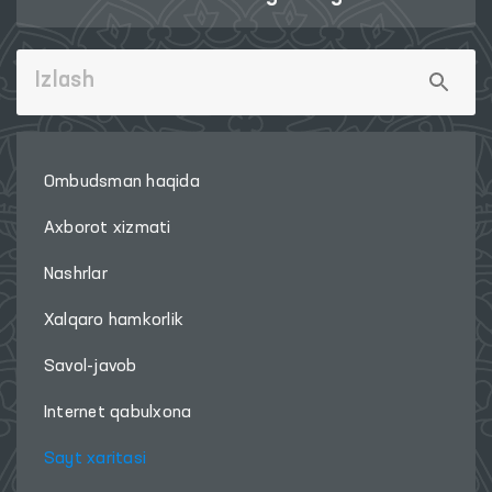
Ombudsman haqida
Axborot xizmati
Nashrlar
Xalqaro hamkorlik
Savol-javob
Internet qabulxona
Sayt xaritasi