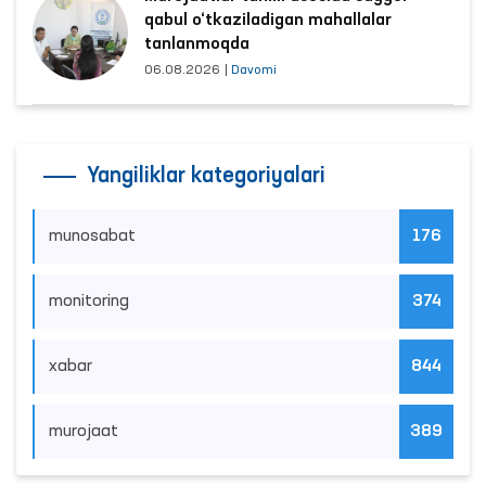
qabul o‘tkaziladigan mahallalar
tanlanmoqda
06.08.2026
|
Davomi
Yangiliklar kategoriyalari
munosabat
176
monitoring
374
xabar
844
murojaat
389