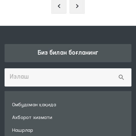
‹
›
Биз билан боғланинг
Омбудсман ҳақида
Ахборот хизмати
Нашрлар